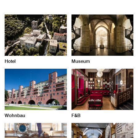
Hotel
Museum
Wohnbau
F&B