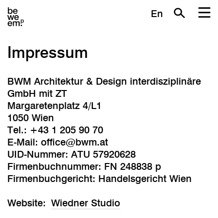
En
Impressum
BWM Architektur & Design interdisziplinäre
GmbH mit ZT
Margaretenplatz 4/L1
1050 Wien
Tel.: +43 1 205 90 70
E-Mail: office@bwm.at
UID-Nummer: ATU 57920628
Firmenbuchnummer: FN 248838 p
Firmenbuchgericht: Handelsgericht Wien
Website:
Wiedner Studio