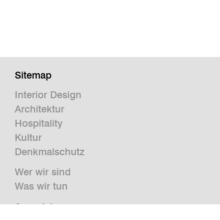
Sitemap
Interior Design
Architektur
Hospitality
Kultur
Denkmalschutz
Wer wir sind
Was wir tun
Auszeichnungen