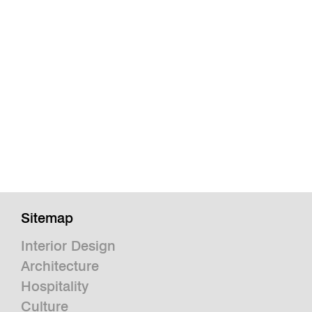
Sitemap
Interior Design
Architecture
Hospitality
Culture