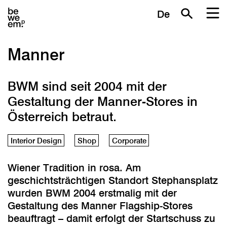
De
Manner
BWM sind seit 2004 mit der
Gestaltung der Manner-Stores in
Österreich betraut.
Interior Design
Shop
Corporate
Wiener Tradition in rosa. Am
geschichtsträchtigen Standort Stephansplatz
wurden BWM 2004 erstmalig mit der
Gestaltung des Manner Flagship-Stores
beauftragt – damit erfolgt der Startschuss zu