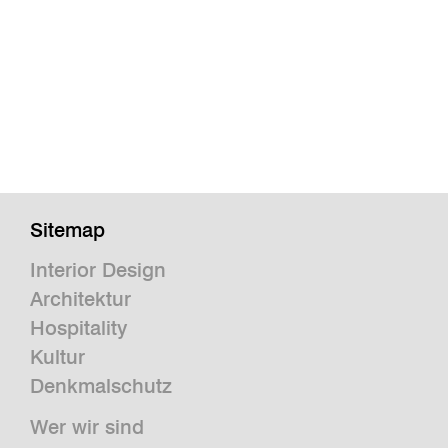
Sitemap
Interior Design
Architektur
Hospitality
Kultur
Denkmalschutz
Wer wir sind