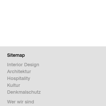
Sitemap
Interior Design
Architektur
Hospitality
Kultur
Denkmalschutz
Wer wir sind