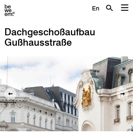
En
Dachgeschoßaufbau
Gußhausstraße