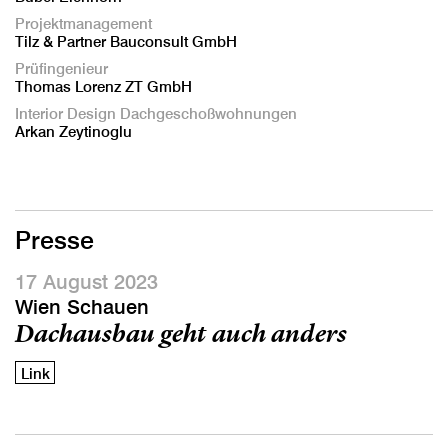
Projektmanagement
Tilz & Partner Bauconsult GmbH
Prüfingenieur
Thomas Lorenz ZT GmbH
Interior Design Dachgeschoßwohnungen
Arkan Zeytinoglu
Presse
17 August 2023
Wien Schauen
Dachausbau geht auch anders
Link