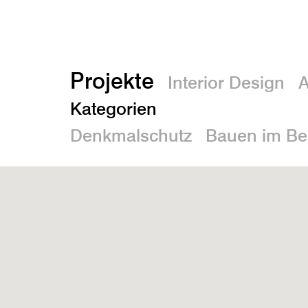
Projekte
Interior Design
A
Kategorien
Denkmalschutz
Bauen im Be