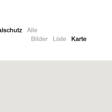
En
lschutz
Alle
Bilder
Liste
Karte