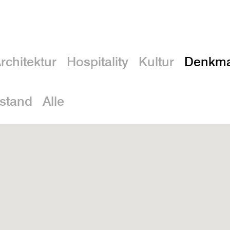
rchitektur
Hospitality
Kultur
Denkma
stand
Alle