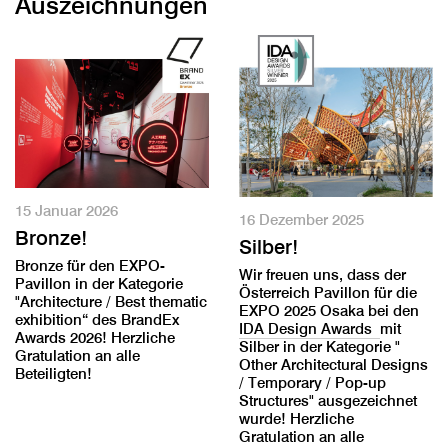
Auszeichnungen
15 Januar 2026
16 Dezember 2025
Bronze!
Silber!
Bronze für den EXPO-
Wir freuen uns, dass der
Pavillon in der Kategorie
Österreich Pavillon für die
"Architecture / Best thematic
EXPO 2025 Osaka bei den
exhibition“ des BrandEx
IDA Design Awards
mit
Awards 2026! Herzliche
Silber in der Kategorie "
Gratulation an alle
Other Architectural Designs
Beteiligten!
/ Temporary / Pop-up
Structures" ausgezeichnet
wurde! Herzliche
Gratulation an alle