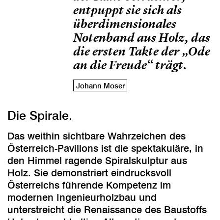
entpuppt sie sich als
überdimensionales
Notenband aus Holz, das
die ersten Takte der „Ode
an die Freude“ trägt.
Johann Moser
Die Spirale.
Das weithin sichtbare Wahrzeichen des
Österreich-Pavillons ist die spektakuläre, in
den Himmel ragende Spiralskulptur aus
Holz. Sie demonstriert eindrucksvoll
Österreichs führende Kompetenz im
modernen Ingenieurholzbau und
unterstreicht die Renaissance des Baustoffs