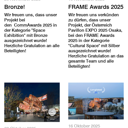
Bronze!
FRAME Awards 2025
Wir freuen uns, dass unser
Wir freuen uns verkünden
Projekt bei
zu dürfen, dass unser
den
CommAwards 2025
in
Projekt, der Österreich
der Kategorie "Space
Pavillon EXPO 2025 Osaka,
Exhibition" mit Bronze
bei den FRAME Awards
ausgezeichnet wurde!
2025 in der Kategorie
Herzliche Gratulation an alle
"Cultural Space" mit Silber
Beteiligten!
ausgezeichnet wurde!
Herzliche Gratulation an das
gesamte Team und alle
Beteiligten!
16 Oktober 2025