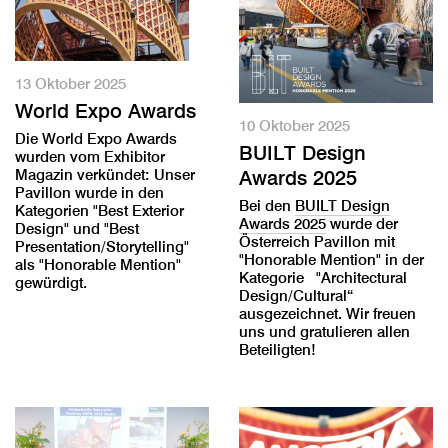
13 Oktober 2025
World Expo Awards
10 Oktober 2025
Die World Expo Awards
BUILT Design
wurden vom Exhibitor
Magazin verkündet: Unser
Awards 2025
Pavillon wurde in den
Bei den
BUILT Design
Kategorien "Best Exterior
Awards 2025
wurde der
Design" und "Best
Österreich Pavillon mit
Presentation/Storytelling"
"Honorable Mention" in der
als "Honorable Mention"
Kategorie "Architectural
gewürdigt.
Design/Cultural“
ausgezeichnet. Wir freuen
uns und gratulieren allen
Beteiligten!