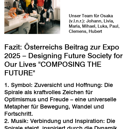
Unser Team für Osaka
(v.l.n.r.): Johann, Livia,
Maria, Mihael, Luka, Paul,
Clemens, Hubert
Fazit: Österreichs Beitrag zur Expo
2025 – Designing Future Society for
Our Lives "
COMPOSING THE
FUTURE"
1. Symbol: Zuversicht und Hoffnung: Die
Spirale als kraftvolles Zeichen für
Optimismus und Freude – eine universelle
Metapher für Bewegung, Wandel und
Fortschritt.
2. Musik: Verbindung und Inspiration: Die
Spirale steigt, inspiriert durch die Dynamik