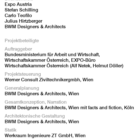
Expo Austria
Stefan Schilling
Carlo Teofilo
Julius Hirtzberger
BWM Designers & Architects
Projektbeteiligte
Auftraggeber
Bundesministerium für Arbeit und Wirtschaft,
Wirtschaftskammer Österreich, EXPO-Büro
Wirtschaftskammer Österreich (Alf Netek, Helmut Döller)
Projektsteuerung
Werner Consult Ziviltechnikergmbh, Wien
Generalplanung
BWM Designers & Architects, Wien
Gesamtkonzeption, Narration
BWM Designers & Architects, Wien mit facts and fiction, Köln
Architektonische Gestaltung
BWM Designers & Architects, Wien
Statik
Werkraum Ingenieure ZT GmbH, Wien