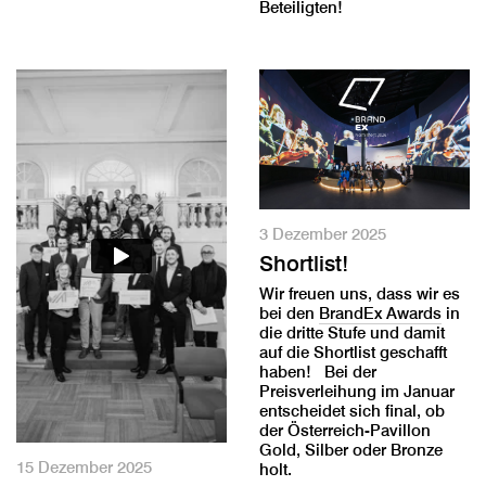
Beteiligten!
3 Dezember 2025
Shortlist!
Wir freuen uns, dass wir es
bei den
BrandEx Awards
in
die dritte Stufe und damit
auf die Shortlist geschafft
haben! Bei der
Preisverleihung im Januar
entscheidet sich final, ob
der Österreich-Pavillon
Gold, Silber oder Bronze
15 Dezember 2025
holt.