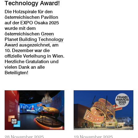
Technology Award!
Die Holzspirale für den
österreichischen Pavillon
auf der EXPO Osaka 2025
wurde mit dem
österreichischen
Green
Planet Building Technology
Award
ausgezeichnet, am
10. Dezember war die
offizielle Verleihung in Wien.
Herzliche Gratulation und
vielen Dank an alle
Beteiligten!
28 November 2025
19 November 2025