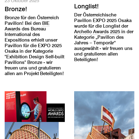
23 Oktober 2025
Longlist!
Bronze!
Der Österreichische
Bronze für den Österreich
Pavillon EXPO 2025 Osaka
Pavillon! Bei den
BIE
wurde für die Longlist der
Awards
des Bureau
Archello Awards 2025
in der
International des
Kategorie „Pavillon des
Expositions erhielt unser
Jahres – Temporär“
Pavillon für die EXPO 2025
ausgewählt - wir freuen uns
Osaka in der Kategorie
und gratulieren allen
"Exhibition Design Self-built
Beteiligten!
Pavillons" Bronze - wir
freuen uns und gratulieren
allen am Projekt Beteiligten!