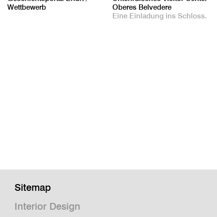
Wettbewerb
Oberes Belvedere
Eine Einladung ins Schloss.
Sitemap
Interior Design