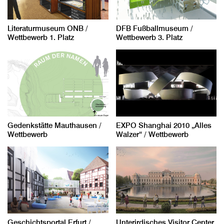
Literaturmuseum ONB /
DFB Fußballmuseum /
Wettbewerb 1. Platz
Wettbewerb 3. Platz
Gedenkstätte Mauthausen /
EXPO Shanghai 2010 „Alles
Wettbewerb
Walzer“ / Wettbewerb
Geschichtsportal Erfurt /
Unterirdisches Visitor Center