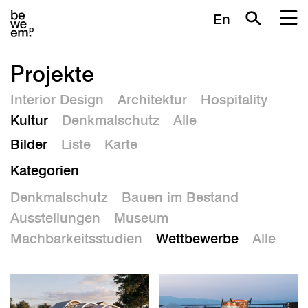
En
Projekte
Interior Design
Architektur
Hospitality
Kultur
Denkmalschutz
Alle
Bilder
Liste
Karte
Kategorien
Denkmalschutz
Bauen im Bestand
Ausstellungen
Museum
Machbarkeitsstudien
Wettbewerbe
Alle