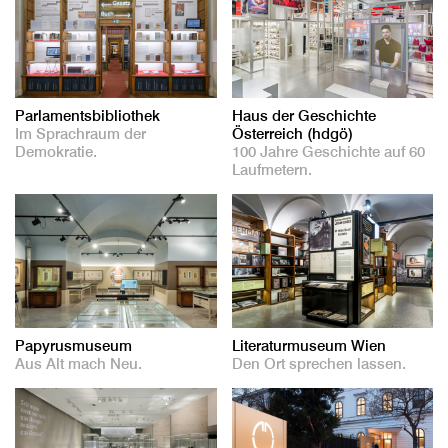
Parlamentsbibliothek
Haus der Geschichte
Im Sprachraum der
Österreich (hdgö)
Demokratie.
100 Jahre Geschichte auf 60
Laufmetern.
Papyrusmuseum
Literaturmuseum Wien
Aus Alt mach Neu.
Den Ort sprechen lassen.