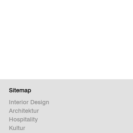
Sitemap
Interior Design
Architektur
Hospitality
Kultur