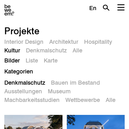
En
Projekte
Interior Design
Architektur
Hospitality
Kultur
Denkmalschutz
Alle
Bilder
Liste
Karte
Kategorien
Denkmalschutz
Bauen im Bestand
Ausstellungen
Museum
Machbarkeitsstudien
Wettbewerbe
Alle