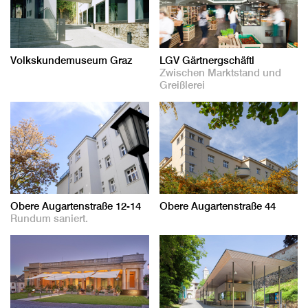
Volkskundemuseum Graz
LGV Gärtnergschäftl
Zwischen Marktstand und
Greißlerei
Obere Augartenstraße 12-14
Obere Augartenstraße 44
Rundum saniert.