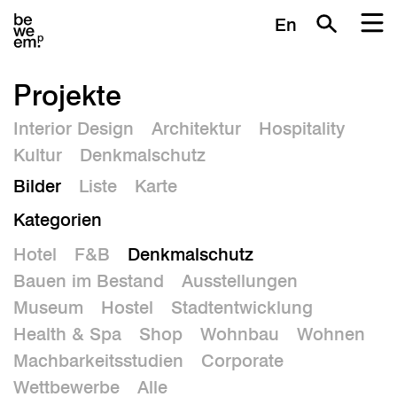
En
Projekte
Interior Design
Architektur
Hospitality
Kultur
Denkmalschutz
Bilder
Liste
Karte
Kategorien
Hotel
F&B
Denkmalschutz
Bauen im Bestand
Ausstellungen
Museum
Hostel
Stadtentwicklung
Health & Spa
Shop
Wohnbau
Wohnen
Machbarkeitsstudien
Corporate
Wettbewerbe
Alle