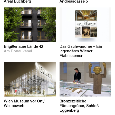
Areal Buchberg
Andreasgasse 5
Brigittenauer Lände 42
Das Gschwandner – Ein
Am Donaukanal.
legendäres Wiener
Etablissement.
Wien Museum vor Ort /
Bronzezeitliche
Wettbewerb
Fürstengräber, Schloß
Eggenberg