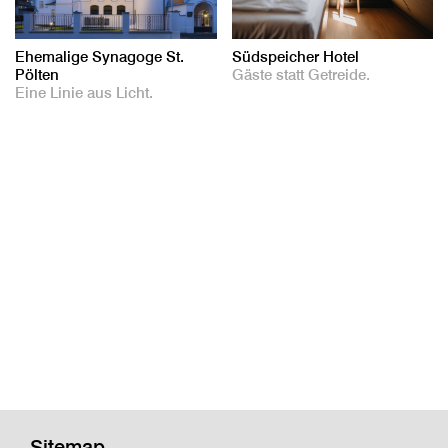
Ehemalige Synagoge St.
Südspeicher Hotel
Pölten
Gäste statt Getreide.
Eine Linie aus Licht.
Sitemap