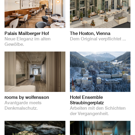
Palais Mailberger Hof
The Hoxton, Vienna
Neue Eleganz im alten
Dem Original verpflichtet ...
Gewölbe.
rooms by wolfensson
Hotel Ensemble
Avantgarde meets
Straubingerplatz
Denkmalschutz.
Arbeiten mit den Schichten
der Vergangenheit.