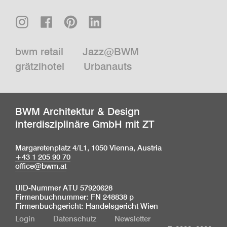
bwm retail
Jazz@BWM
grätzlhotel
Urbanauts
BWM Architektur & Design
interdisziplinäre GmbH mit ZT
Margaretenplatz 4/L1, 1050 Vienna, Austria
+43 1 205 90 70
office@bwm.at
UID-Nummer ATU 57920628
Firmenbuchnummer: FN 248838 p
Firmenbuchgericht: Handelsgericht Wien
Login
Datenschutz
Newsletter