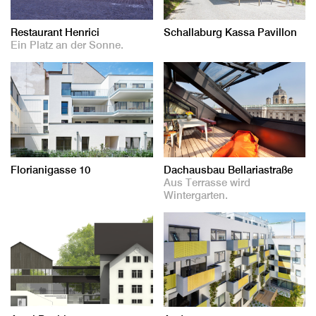
Restaurant Henrici
Schallaburg Kassa Pavillon
Ein Platz an der Sonne.
Florianigasse 10
Dachausbau Bellariastraße
Aus Terrasse wird
Wintergarten.