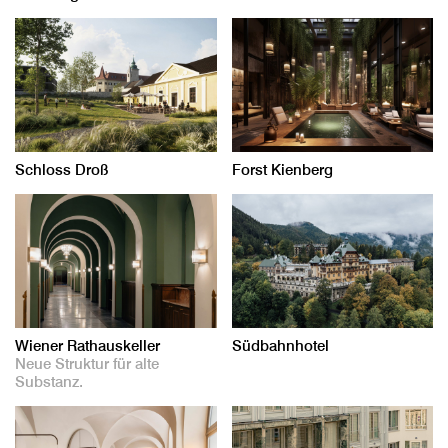
Schloss Droß
Forst Kienberg
Wiener Rathauskeller
Südbahnhotel
Neue Struktur für alte
Substanz.