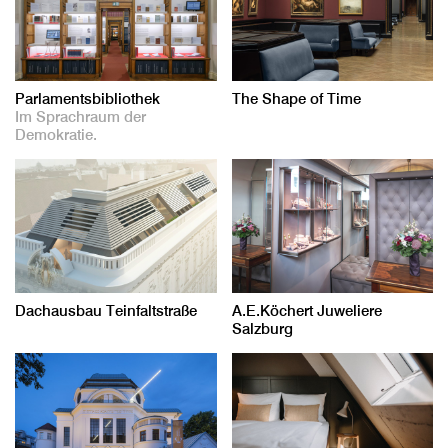
Parlamentsbibliothek
The Shape of Time
Im Sprachraum der
Demokratie.
Dachausbau Teinfaltstraße
A.E.Köchert Juweliere
Salzburg