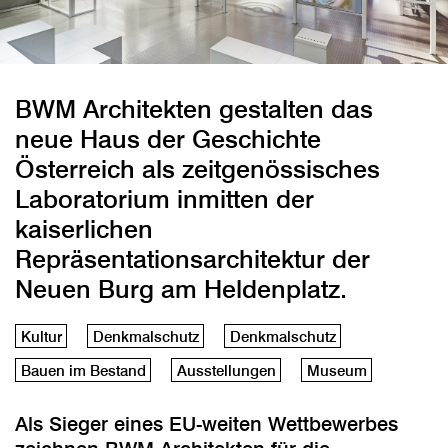
BWM Architekten gestalten das
neue Haus der Geschichte
Österreich als zeitgenössisches
Laboratorium inmitten der
kaiserlichen
Repräsentationsarchitektur der
Neuen Burg am Heldenplatz.
Kultur
Denkmalschutz
Denkmalschutz
Bauen im Bestand
Ausstellungen
Museum
Als Sieger eines EU-weiten Wettbewerbes