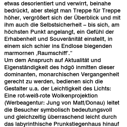
etwas desorientiert und verwirrt, beinahe
bedrückt, aber steigt man Treppe für Treppe
höher, vergrößert sich der Überblick und mit
ihm auch die Selbstsicherheit – bis sich, am
höchsten Punkt angelangt, ein Gefühl der
Erhabenheit und Souveränität einstellt, in
einem sich schier ins Endlose biegenden
marmornen ‚Raumschiff’.“
Um dem Anspruch auf Aktualität und
Eigenständigkeit des hdgö inmitten dieser
dominanten, monarchischen Vergangenheit
gerecht zu werden, bedienen sich die
Gestalter u.a. der Leichtigkeit des Lichts:
Eine rot-weiß-rote Wolkenprojektion
(Werbeagentur: Jung von Matt/Donau) leitet
die Besucher symbolisch bedeutungsvoll
und gleichzeitig überraschend leicht durch
das labyrinthische Prunkstiegenhaus hinauf