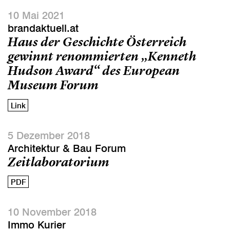
10 Mai 2021
brandaktuell.at
Haus der Geschichte Österreich
gewinnt renommierten „Kenneth
Hudson Award“ des European
Museum Forum
Link
5 Dezember 2018
Architektur & Bau Forum
Zeitlaboratorium
PDF
10 November 2018
Immo Kurier