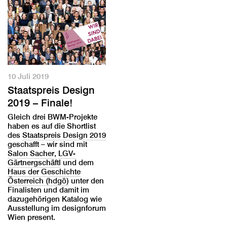
10 Juli 2019
Staatspreis Design
2019 – Finale!
Gleich drei BWM-Projekte
haben es auf die Shortlist
des
Staatspreis Design 2019
geschafft – wir sind mit
Salon Sacher
,
LGV-
Gärtnergschäftl
und dem
Haus der Geschichte
Österreich (hdgö)
unter den
Finalisten und damit im
dazugehörigen Katalog wie
Ausstellung im designforum
Wien present.