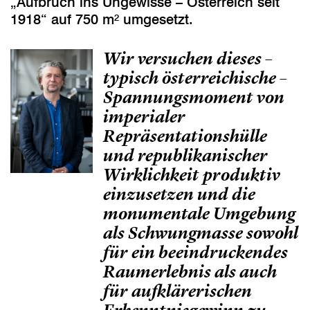
„Aufbruch ins Ungewisse – Österreich seit
1918“ auf 750 m² umgesetzt.
Wir versuchen dieses –
typisch österreichische –
Spannungsmoment von
imperialer
Repräsentationshülle
und republikanischer
Wirklichkeit produktiv
einzusetzen und die
monumentale Umgebung
als Schwungmasse sowohl
für ein beeindruckendes
Raumerlebnis als auch
für aufklärerischen