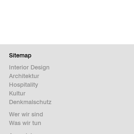
Sitemap
Interior Design
Architektur
Hospitality
Kultur
Denkmalschutz
Wer wir sind
Was wir tun