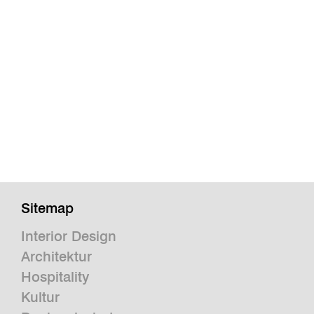
Sitemap
Interior Design
Architektur
Hospitality
Kultur