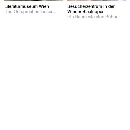
Literaturmuseum Wien
Besucherzentrum in der
Den Ort sprechen lassen.
Wiener Staatsoper
Ein Raum wie eine Bühne.