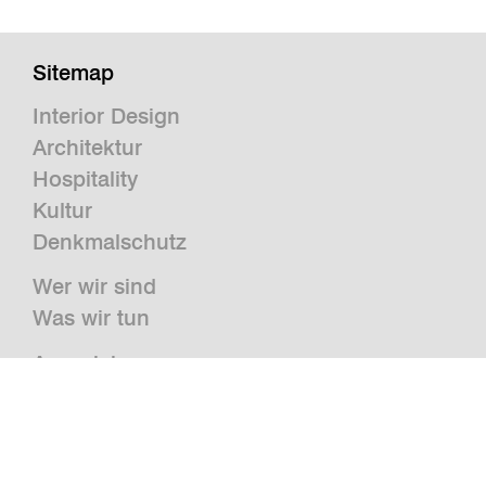
Sitemap
Interior Design
Architektur
Hospitality
Kultur
Denkmalschutz
Wer wir sind
Was wir tun
Auszeichnungen
Presse
News
Publikationen und Studien