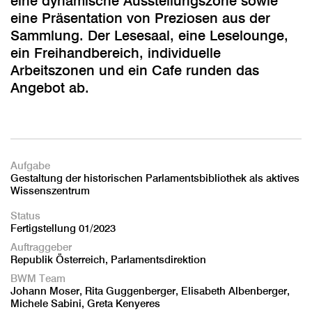
eine dynamische Ausstellungszone sowie
eine Präsentation von Preziosen aus der
Sammlung. Der Lesesaal, eine Leselounge,
ein Freihandbereich, individuelle
Arbeitszonen und ein Cafe runden das
Angebot ab.
Aufgabe
Gestaltung der historischen Parlamentsbibliothek als aktives
Wissenszentrum
Status
Fertigstellung 01/2023
Auftraggeber
Republik Österreich, Parlamentsdirektion
BWM Team
Johann Moser, Rita Guggenberger, Elisabeth Albenberger,
Michele Sabini, Greta Kenyeres