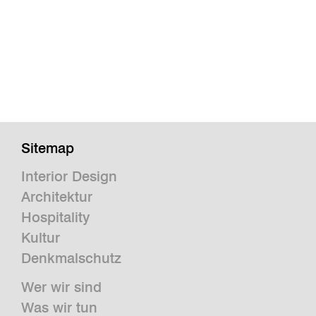
Sitemap
Interior Design
Architektur
Hospitality
Kultur
Denkmalschutz
Wer wir sind
Was wir tun