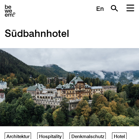
En
Südbahnhotel
Architektur
Hospitality
Denkmalschutz
Hotel