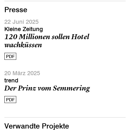
Presse
22 Juni 2025
Kleine Zeitung
120 Millionen sollen Hotel
wachküssen
PDF
20 März 2025
trend
Der Prinz vom Semmering
PDF
Verwandte Projekte