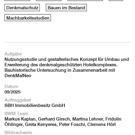
Denkmalschutz
Bauen im Bestand
Machbarkeitsstudien
Aufgabe
Nutzungsstudie und gestalterisches Konzept für Umbau und
Erweiterung des denkmalgeschützten Hotelkomplexes.
Bauhistorische Untersuchung in Zusammenarbeit mit
DenkMalNeo
Datum
09/2025
Auftraggeber
SBH Immobilienbesitz GmbH
BWM Team
Markus Kaplan, Gerhard Girsch, Martina Lehner, Fridolin
Öhlinger, Greta Kenyeres, Peter Foschi, Clemens Hörl
Bildnachweis