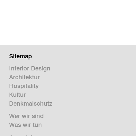
Sitemap
Interior Design
Architektur
Hospitality
Kultur
Denkmalschutz
Wer wir sind
Was wir tun