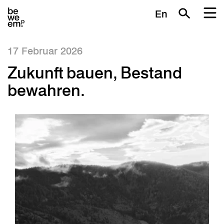
En
17 Februar 2026
Zukunft bauen, Bestand
bewahren.