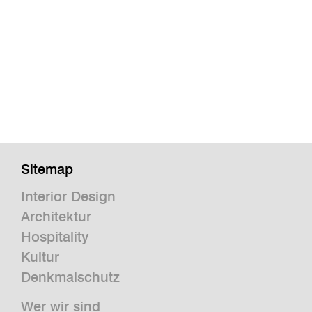
Sitemap
Interior Design
Architektur
Hospitality
Kultur
Denkmalschutz
Wer wir sind