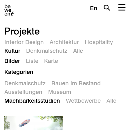
En
Projekte
Interior Design
Architektur
Hospitality
Kultur
Denkmalschutz
Alle
Bilder
Liste
Karte
Kategorien
Denkmalschutz
Bauen im Bestand
Ausstellungen
Museum
Machbarkeitsstudien
Wettbewerbe
Alle