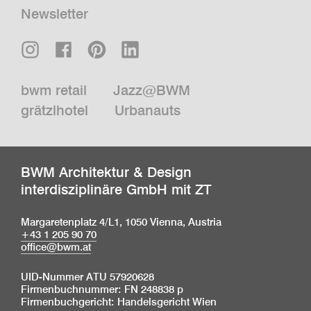
Newsletter
bwm retail
Jazz@BWM
grätzlhotel
Urbanauts
BWM Architektur & Design
interdisziplinäre GmbH mit ZT
Margaretenplatz 4/L1, 1050 Vienna, Austria
+43 1 205 90 70
office@bwm.at
UID-Nummer ATU 57920628
Firmenbuchnummer: FN 248838 p
Firmenbuchgericht: Handelsgericht Wien