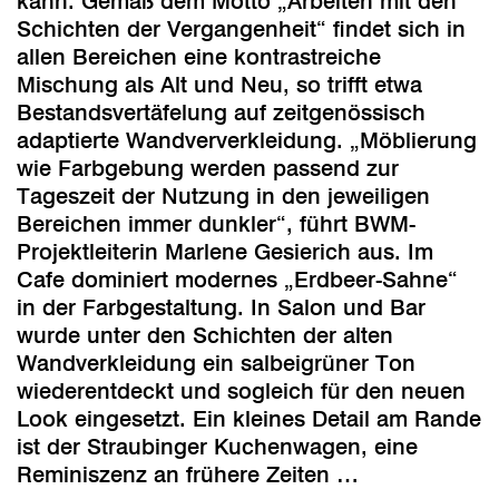
kann. Gemäß dem Motto „Arbeiten mit den
Schichten der Vergangenheit“ findet sich in
allen Bereichen eine kontrastreiche
Mischung als Alt und Neu, so trifft etwa
Bestandsvertäfelung auf zeitgenössisch
adaptierte Wandververkleidung. „Möblierung
wie Farbgebung werden passend zur
Tageszeit der Nutzung in den jeweiligen
Bereichen immer dunkler“, führt BWM-
Projektleiterin Marlene Gesierich aus. Im
Cafe dominiert modernes „Erdbeer-Sahne“
in der Farbgestaltung. In Salon und Bar
wurde unter den Schichten der alten
Wandverkleidung ein salbeigrüner Ton
wiederentdeckt und sogleich für den neuen
Look eingesetzt. Ein kleines Detail am Rande
ist der Straubinger Kuchenwagen, eine
Reminiszenz an frühere Zeiten …