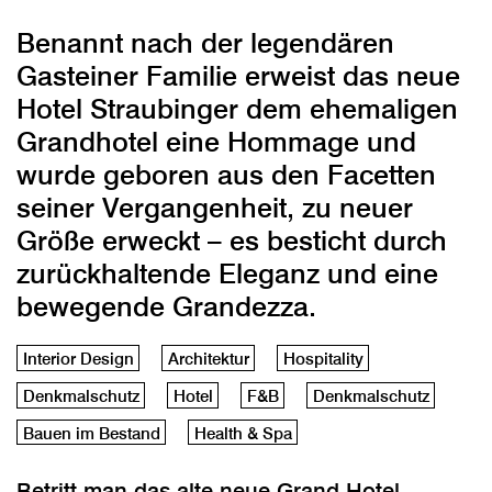
Benannt nach der legendären
Gasteiner Familie erweist das neue
Hotel Straubinger dem ehemaligen
Grandhotel eine Hommage und
wurde geboren aus den Facetten
seiner Vergangenheit, zu neuer
Größe erweckt – es besticht durch
zurückhaltende Eleganz und eine
bewegende Grandezza.
Interior Design
Architektur
Hospitality
Denkmalschutz
Hotel
F&B
Denkmalschutz
Bauen im Bestand
Health & Spa
Betritt man das alte neue Grand Hotel