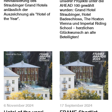
Revitalisierung des
unserer Projekte unter die
Straubinger Grand Hotels
AHEAD 100 gewählt
anlässlich der
wurden: Grand Hotel
Auszeichnung als "Hotel of
Straubinger, Hotel
the Year".
Badeschloss, The Hoxton
Vienna und Imperial Riding
School – herzlichen
Glückwunsch an alle
Beteiligten!
6 November 2024
17 September 2024