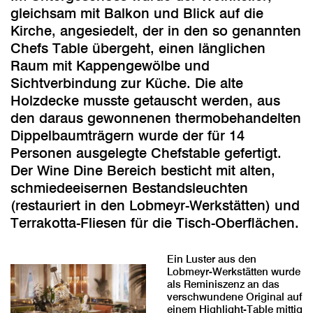
gleichsam mit Balkon und Blick auf die
Kirche, angesiedelt, der in den so genannten
Chefs Table übergeht, einen länglichen
Raum mit Kappengewölbe und
Sichtverbindung zur Küche. Die alte
Holzdecke musste getauscht werden, aus
den daraus gewonnenen thermobehandelten
Dippelbaumträgern wurde der für 14
Personen ausgelegte Chefstable gefertigt.
Der Wine Dine Bereich besticht mit alten,
schmiedeeisernen Bestandsleuchten
(restauriert in den Lobmeyr-Werkstätten) und
Terrakotta-Fliesen für die Tisch-Oberflächen.
Ein Luster aus den
Lobmeyr-Werkstätten wurde
als Reminiszenz an das
verschwundene Original auf
einem Highlight-Table mittig