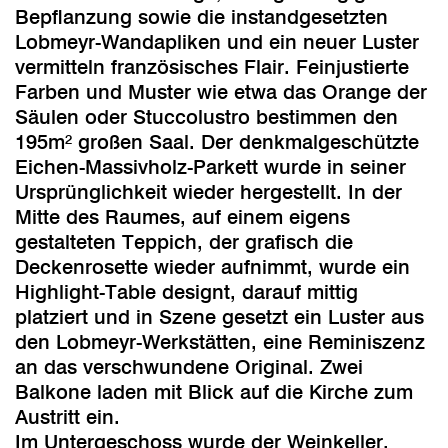
Bepflanzung sowie die instandgesetzten
Lobmeyr-Wandapliken und ein neuer Luster
vermitteln französisches Flair. Feinjustierte
Farben und Muster wie etwa das Orange der
Säulen oder Stuccolustro bestimmen den
195m² großen Saal. Der denkmalgeschützte
Eichen-Massivholz-Parkett wurde in seiner
Ursprünglichkeit wieder hergestellt. In der
Mitte des Raumes, auf einem eigens
gestalteten Teppich, der grafisch die
Deckenrosette wieder aufnimmt, wurde ein
Highlight-Table designt, darauf mittig
platziert und in Szene gesetzt ein Luster aus
den Lobmeyr-Werkstätten, eine Reminiszenz
an das verschwundene Original. Zwei
Balkone laden mit Blick auf die Kirche zum
Austritt ein.
Im Untergeschoss wurde der Weinkeller,