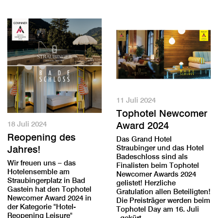
11 Juli 2024
Tophotel Newcomer
18 Juli 2024
Award 2024
Reopening des
Das Grand Hotel
Straubinger und das Hotel
Jahres!
Badeschloss sind als
Wir freuen uns – das
Finalisten beim Tophotel
Hotelensemble am
Newcomer Awards 2024
Straubingerplatz in Bad
gelistet! Herzliche
Gastein hat den Tophotel
Gratulation allen Beteiligten!
Newcomer Award 2024 in
Die Preisträger werden beim
der Kategorie "Hotel-
Tophotel Day am 16. Juli
Reopening Leisure"
gekürt.