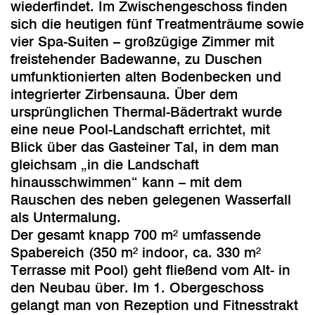
wiederfindet. Im Zwischengeschoss finden
sich die heutigen fünf Treatmenträume sowie
vier Spa-Suiten – großzügige Zimmer mit
freistehender Badewanne, zu Duschen
umfunktionierten alten Bodenbecken und
integrierter Zirbensauna. Über dem
ursprünglichen Thermal-Bädertrakt wurde
eine neue Pool-Landschaft errichtet, mit
Blick über das Gasteiner Tal, in dem man
gleichsam „in die Landschaft
hinausschwimmen“ kann – mit dem
Rauschen des neben gelegenen Wasserfall
als Untermalung.
Der gesamt knapp 700 m² umfassende
Spabereich (350 m² indoor, ca. 330 m²
Terrasse mit Pool) geht fließend vom Alt- in
den Neubau über. Im 1. Obergeschoss
gelangt man von Rezeption und Fitnesstrakt