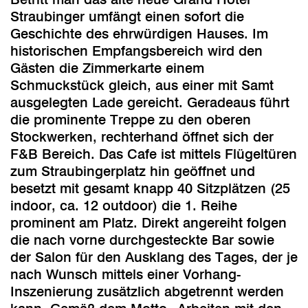
Straubinger umfängt einen sofort die
Geschichte des ehrwürdigen Hauses. Im
historischen Empfangsbereich wird den
Gästen die Zimmerkarte einem
Schmuckstück gleich, aus einer mit Samt
ausgelegten Lade gereicht. Geradeaus führt
die prominente Treppe zu den oberen
Stockwerken, rechterhand öffnet sich der
F&B Bereich. Das Cafe ist mittels Flügeltüren
zum Straubingerplatz hin geöffnet und
besetzt mit gesamt knapp 40 Sitzplätzen (25
indoor, ca. 12 outdoor) die 1. Reihe
prominent am Platz. Direkt angereiht folgen
die nach vorne durchgesteckte Bar sowie
der Salon für den Ausklang des Tages, der je
nach Wunsch mittels einer Vorhang-
Inszenierung zusätzlich abgetrennt werden