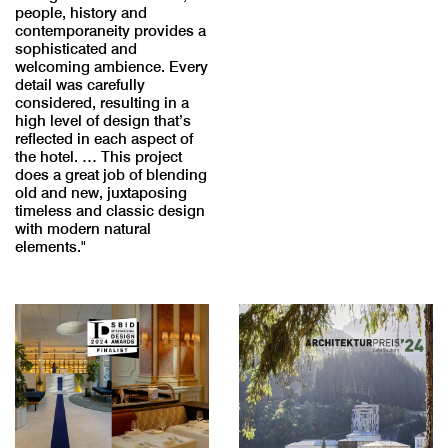
people, history and
contemporaneity provides a
sophisticated and
welcoming ambience. Every
detail was carefully
considered, resulting in a
high level of design that’s
reflected in each aspect of
the hotel. … This project
does a great job of blending
old and new, juxtaposing
timeless and classic design
with modern natural
elements."