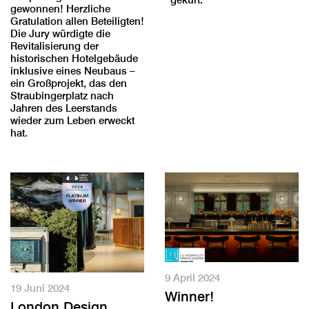
gewonnen! Herzliche
Gratulation allen Beteiligten!
Die Jury würdigte die
Revitalisierung der
historischen Hotelgebäude
inklusive eines Neubaus –
ein Großprojekt, das den
Straubingerplatz nach
Jahren des Leerstands
wieder zum Leben erweckt
hat.
9 April 2024
19 Juni 2024
Winner!
London Design