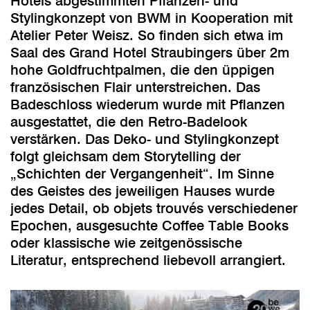
Hotels abgestimmten Pflanzen- und
Stylingkonzept von BWM in Kooperation mit
Atelier Peter Weisz. So finden sich etwa im
Saal des Grand Hotel Straubingers über 2m
hohe Goldfruchtpalmen, die den üppigen
französischen Flair unterstreichen. Das
Badeschloss wiederum wurde mit Pflanzen
ausgestattet, die den Retro-Badelook
verstärken. Das Deko- und Stylingkonzept
folgt gleichsam dem Storytelling der
„Schichten der Vergangenheit“. Im Sinne
des Geistes des jeweiligen Hauses wurde
jedes Detail, ob objets trouvés verschiedener
Epochen, ausgesuchte Coffee Table Books
oder klassische wie zeitgenössische
Literatur, entsprechend liebevoll arrangiert.