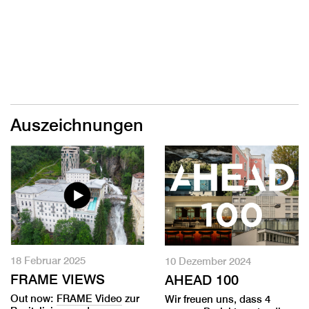
Auszeichnungen
18 Februar 2025
10 Dezember 2024
FRAME VIEWS
AHEAD 100
Out now:
FRAME Video
zur
Wir freuen uns, dass 4