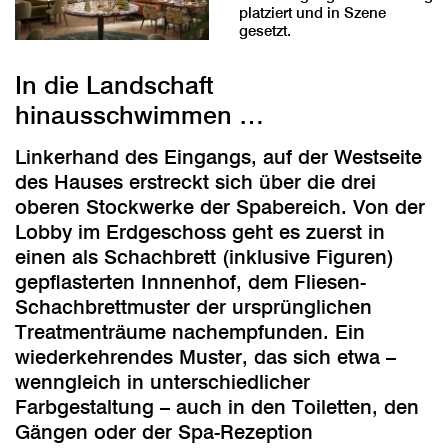
platziert und in Szene
gesetzt.
In die Landschaft
hinausschwimmen …
Linkerhand des Eingangs, auf der Westseite
des Hauses erstreckt sich über die drei
oberen Stockwerke der Spabereich. Von der
Lobby im Erdgeschoss geht es zuerst in
einen als Schachbrett (inklusive Figuren)
gepflasterten Innnenhof, dem Fliesen-
Schachbrettmuster der ursprünglichen
Treatmenträume nachempfunden. Ein
wiederkehrendes Muster, das sich etwa –
wenngleich in unterschiedlicher
Farbgestaltung – auch in den Toiletten, den
Gängen oder der Spa-Rezeption