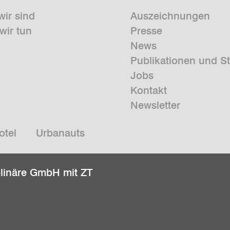
wir sind
Auszeichnungen
wir tun
Presse
News
Publikationen und S
Jobs
Kontakt
Newsletter
otel
Urbanauts
plinäre GmbH mit ZT