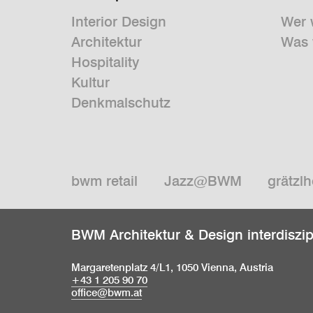
Interior Design
Wer 
Architektur
Was 
Hospitality
Kultur
Denkmalschutz
bwm retail
Jazz@BWM
grätzlh
BWM Architektur & Design interdiszi
Margaretenplatz 4/L1, 1050 Vienna, Austria
+43 1 205 90 70
office@bwm.at