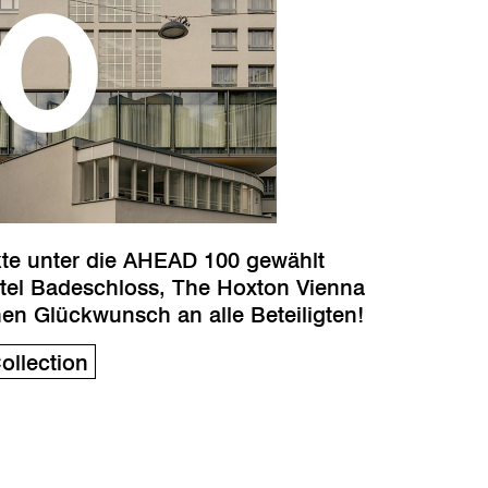
ekte unter die AHEAD 100 gewählt
tel Badeschloss, The Hoxton Vienna
hen Glückwunsch an alle Beteiligten!
ollection