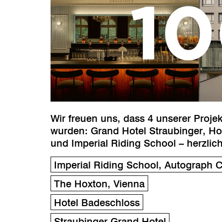
Wir freuen uns, dass 4 unserer Proj
wurden: Grand Hotel Straubinger, Ho
und Imperial Riding School – herzlic
Imperial Riding School, Autograph C
The Hoxton, Vienna
Hotel Badeschloss
Straubinger Grand Hotel