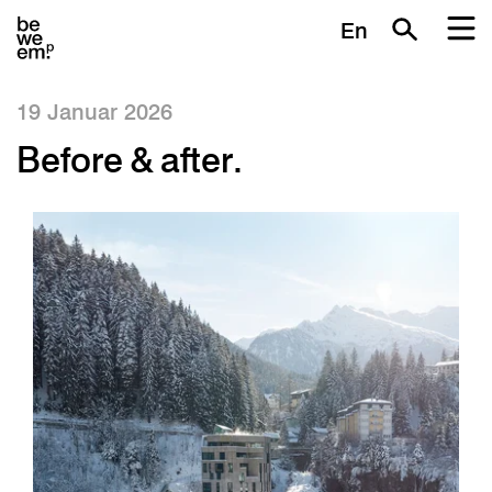
En
19 Januar 2026
Before & after.