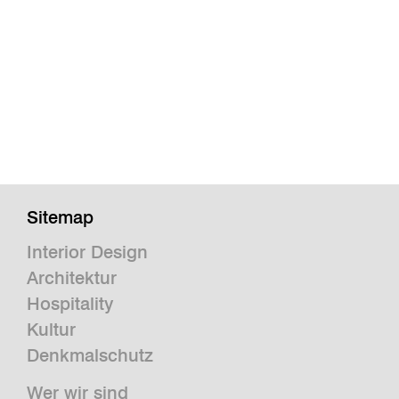
Sitemap
Interior Design
Architektur
Hospitality
Kultur
Denkmalschutz
Wer wir sind