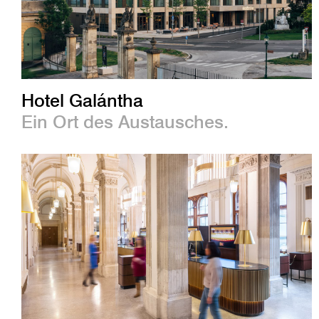
Hotel Galántha
Ein Ort des Austausches.