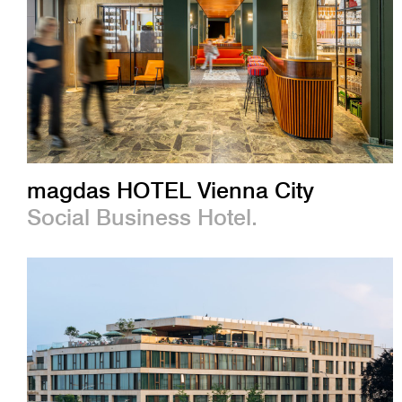
magdas HOTEL Vienna City
Social Business Hotel.