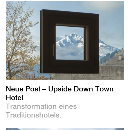
Neue Post – Upside Down Town
Hotel
Transformation eines
Traditionshotels.