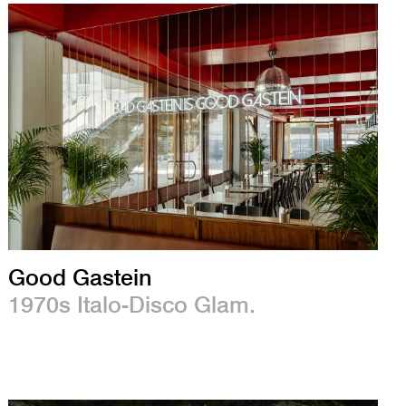
Good Gastein
1970s Italo-Disco Glam.