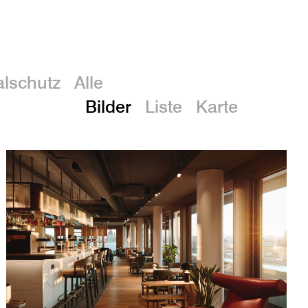
En
lschutz
Alle
Bilder
Liste
Karte