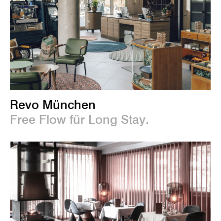
Revo München
Free Flow für Long Stay.