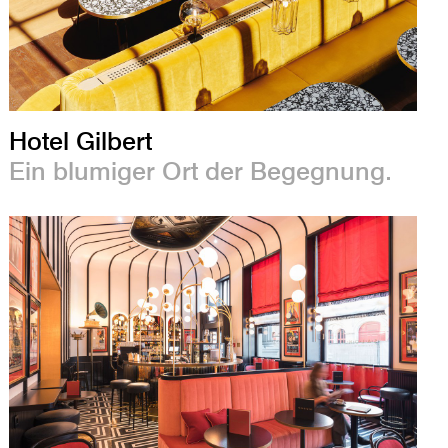
Hotel Gilbert
Ein blumiger Ort der Begegnung.