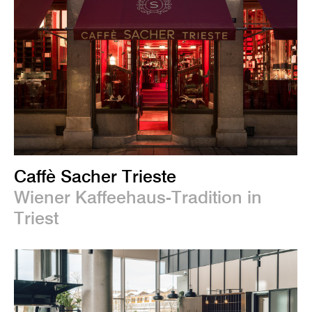
Caffè Sacher Trieste
Wiener Kaffeehaus-Tradition in
Triest