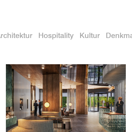
rchitektur
Hospitality
Kultur
Denkma