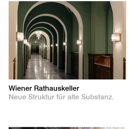
Wiener Rathauskeller
Neue Struktur für alte Substanz.