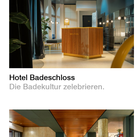
Hotel Badeschloss
Die Badekultur zelebrieren.