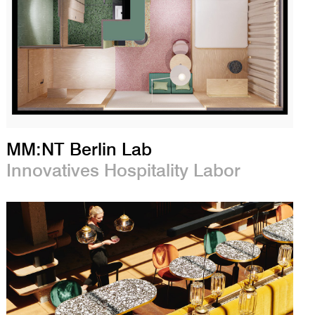
MM:NT Berlin Lab
Innovatives Hospitality Labor