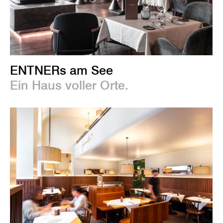
ENTNERs am See
Ein Haus voller Orte.