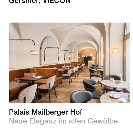
Gerstner, VIECON
Palais Mailberger Hof
Neue Eleganz im alten Gewölbe.