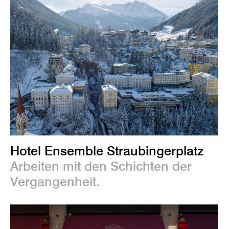
Hotel Ensemble Straubingerplatz
Arbeiten mit den Schichten der
Vergangenheit.