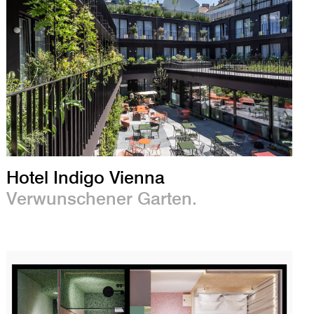
Hotel Indigo Vienna
Verwunschener Garten.