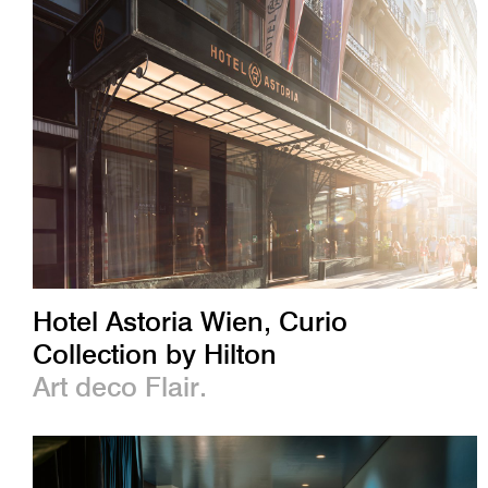
Hotel Astoria Wien, Curio
Collection by Hilton
Art deco Flair.