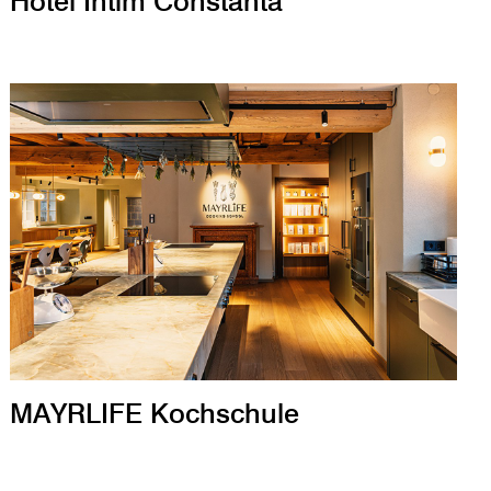
Hotel Intim Constanta
MAYRLIFE Kochschule