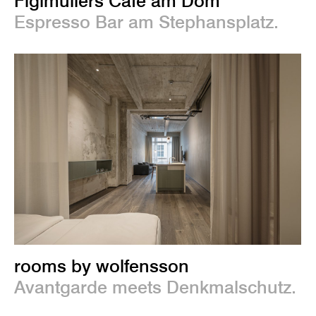
Figlmüllers Café am Dom
Espresso Bar am Stephansplatz.
rooms by wolfensson
Avantgarde meets Denkmalschutz.