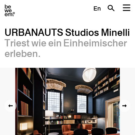
En
URBANAUTS Studios Minelli
Triest wie ein Einheimischer
erleben.