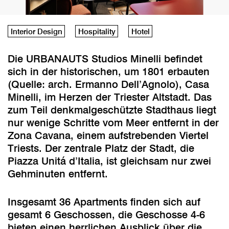
Interior Design
Hospitality
Hotel
Die URBANAUTS Studios Minelli befindet
sich in der historischen, um 1801 erbauten
(Quelle: arch. Ermanno Dell’Agnolo), Casa
Minelli, im Herzen der Triester Altstadt. Das
zum Teil denkmalgeschützte Stadthaus liegt
nur wenige Schritte vom Meer entfernt in der
Zona Cavana, einem aufstrebenden Viertel
Triests. Der zentrale Platz der Stadt, die
Piazza Unitá d’Italia, ist gleichsam nur zwei
Gehminuten entfernt.
Insgesamt 36 Apartments finden sich auf
gesamt 6 Geschossen, die Geschosse 4-6
bieten einen herrlichen Ausblick über die