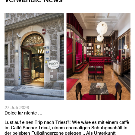
27 Juli 2026
Dolce far niente …
Lust auf einen Trip nach Triest?! Wie wäre es mit einem caffè
im Caffè Sacher Triest, einem ehemaligen Schuhgeschäft in
der belebten Fußgängerzone gelegen... Als Unterkunft