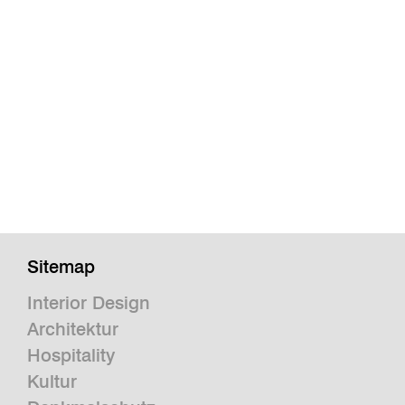
Sitemap
Interior Design
Architektur
Hospitality
Kultur