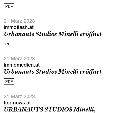
PDF
21 März 2023
immoflash.at
Urbanauts Studios Minelli eröffnet
PDF
21 März 2023
immomedien.at
Urbanauts Studios Minelli eröffnet
PDF
21 März 2023
top-news.at
URBANAUTS STUDIOS Minelli,