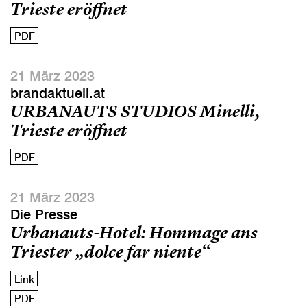
Trieste eröffnet
PDF
21 März 2023
brandaktuell.at
URBANAUTS STUDIOS Minelli,
Trieste eröffnet
PDF
21 März 2023
Die Presse
Urbanauts-Hotel: Hommage ans
Triester „dolce far niente“
Link
PDF