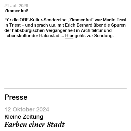
21 Juli 2026
Zimmer frei!
Für die ORF-Kultur-Sendereihe „Zimmer frei“ war Martin Traxl
in Triest – und sprach u.a. mit Erich Bernard über die Spuren
der habsburgischen Vergangenheit in Architektur und
Lebenskultur der Hafenstadt...
Hier
gehts zur Sendung.
Presse
12 Oktober 2024
Kleine Zeitung
Farben einer Stadt