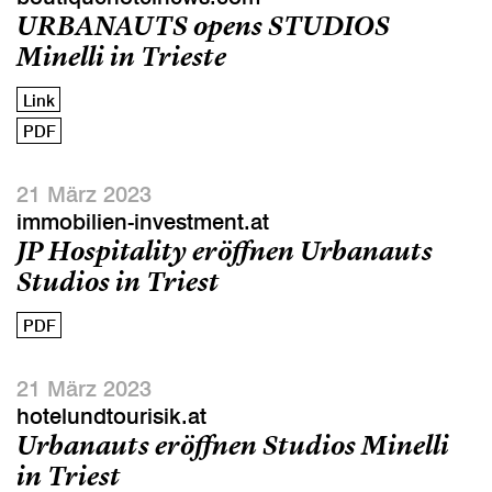
URBANAUTS opens STUDIOS
Minelli in Trieste
Link
PDF
21 März 2023
immobilien-investment.at
JP Hospitality eröffnen Urbanauts
Studios in Triest
PDF
21 März 2023
hotelundtourisik.at
Urbanauts eröffnen Studios Minelli
in Triest