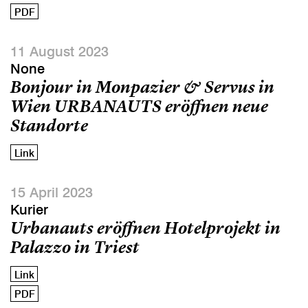
PDF
11 August 2023
None
Bonjour in Monpazier & Servus in
Wien URBANAUTS eröffnen neue
Standorte
Link
15 April 2023
Kurier
Urbanauts eröffnen Hotelprojekt in
Palazzo in Triest
Link
PDF