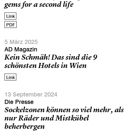
gems for a second life
Link
PDF
5 März 2025
AD Magazin
Kein Schmäh! Das sind die 9
schönsten Hotels in Wien
Link
13 September 2024
Die Presse
Sockelzonen können so viel mehr, als
nur Räder und Mistkübel
beherbergen