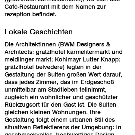
Café-Restaurant mit dem Namen zur
rezeption befindet.
Lokale Geschichten
Die ArchitektInnen (BWM Designers &
Architects: grätzlhotel karmelitermarkt und
meidlinger markt; Kohlmayr Lutter Knapp:
grätzlhotel belvedere) legten in der
Gestaltung der Suiten großen Wert darauf,
dass jedes Zimmer, das im Erdgeschoß
unmittelbar am Stadtleben teilnimmt,
zugleich ein wohnlicher und geschützter
Rückzugsort für den Gast ist. Die Suiten
gleichen kleinen Wohnungen. Ihre
Gestaltung folgt einem urbanen Stil des
situativen Reflektierens der Umgebung: In
geschmackvolles, hochwertiges Design