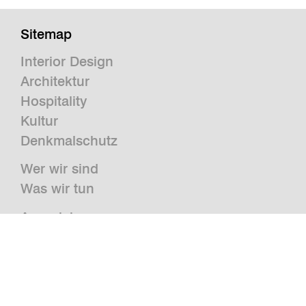
Sitemap
Interior Design
Architektur
Hospitality
Kultur
Denkmalschutz
Wer wir sind
Was wir tun
Auszeichnungen
Presse
News
Publikationen und Studien
Jobs