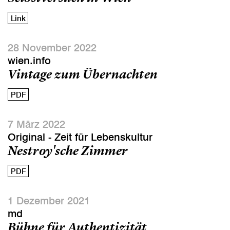
Link
28 November 2022
wien.info
Vintage zum Übernachten
PDF
7 März 2022
Original - Zeit für Lebenskultur
Nestroy'sche Zimmer
PDF
1 Dezember 2021
md
Bühne für Authentizität