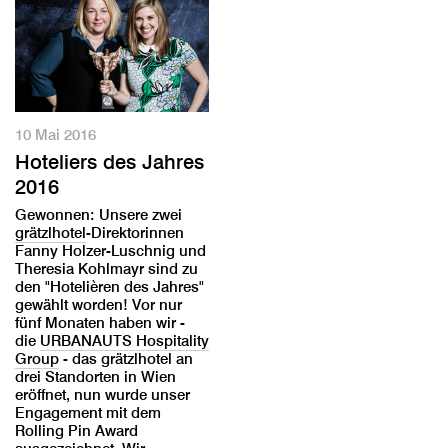
10 Mai 2016
Hoteliers des Jahres
2016
Gewonnen: Unsere zwei
grätzlhotel
-Direktorinnen
Fanny Holzer-Luschnig und
Theresia Kohlmayr sind zu
den "Hotelièren des Jahres"
gewählt worden! Vor nur
fünf Monaten haben wir -
die
URBANAUTS Hospitality
Group
- das grätzlhotel an
drei Standorten in Wien
eröffnet, nun wurde unser
Engagement mit dem
Rolling Pin Award