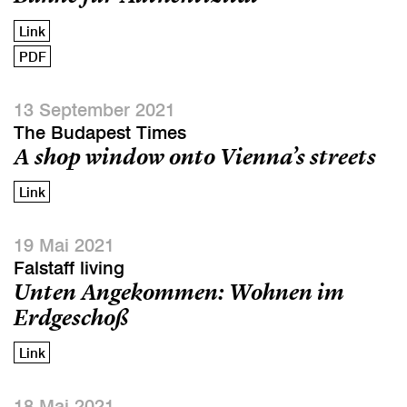
Link
PDF
13 September 2021
The Budapest Times
A shop window onto Vienna’s streets
Link
19 Mai 2021
Falstaff living
Unten Angekommen: Wohnen im
Erdgeschoß
Link
18 Mai 2021