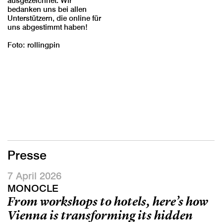
ausgezeichnet. Wir
bedanken uns bei allen
Unterstützern, die online für
uns abgestimmt haben!
Foto: rollingpin
Presse
7 April 2026
MONOCLE
From workshops to hotels, here’s how
Vienna is transforming its hidden