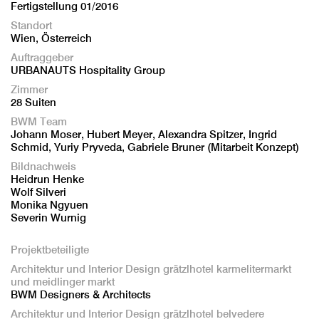
Fertigstellung 01/2016
Standort
Wien, Österreich
Auftraggeber
URBANAUTS Hospitality Group
Zimmer
28 Suiten
BWM Team
Johann Moser, Hubert Meyer, Alexandra Spitzer, Ingrid
Schmid, Yuriy Pryveda, Gabriele Bruner (Mitarbeit Konzept)
Bildnachweis
Heidrun Henke
Wolf Silveri
Monika Ngyuen
Severin Wurnig
Projektbeteiligte
Architektur und Interior Design grätzlhotel karmelitermarkt
und meidlinger markt
BWM Designers & Architects
Architektur und Interior Design grätzlhotel belvedere