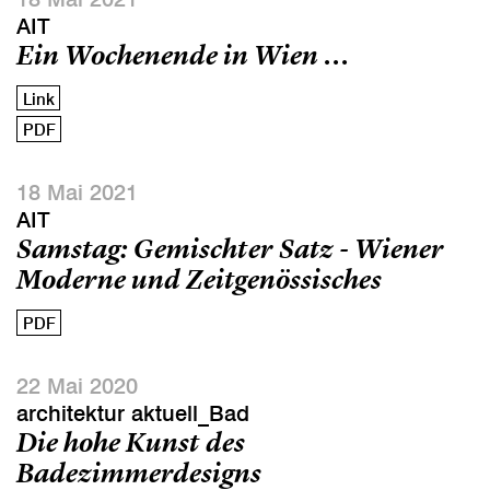
AIT
Ein Wochenende in Wien ...
Link
PDF
18 Mai 2021
AIT
Samstag: Gemischter Satz - Wiener
Moderne und Zeitgenössisches
PDF
22 Mai 2020
architektur aktuell_Bad
Die hohe Kunst des
Badezimmerdesigns