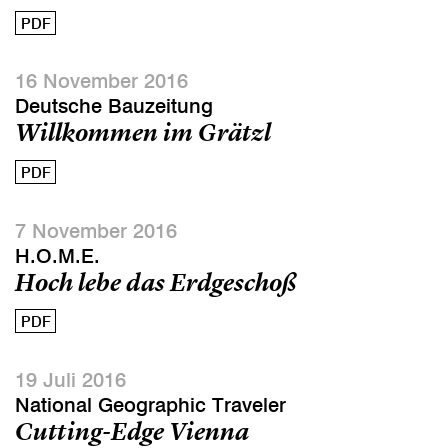
PDF
16 November 2016
Deutsche Bauzeitung
Willkommen im Grätzl
PDF
7 November 2016
H.O.M.E.
Hoch lebe das Erdgeschoß
PDF
19 Juli 2016
National Geographic Traveler
Cutting-Edge Vienna