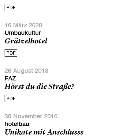
PDF
16 März 2020
Umbaukultur
Grätzelhotel
PDF
26 August 2018
FAZ
Hörst du die Straße?
PDF
30 November 2016
hotelbau
Unikate mit Anschlusss