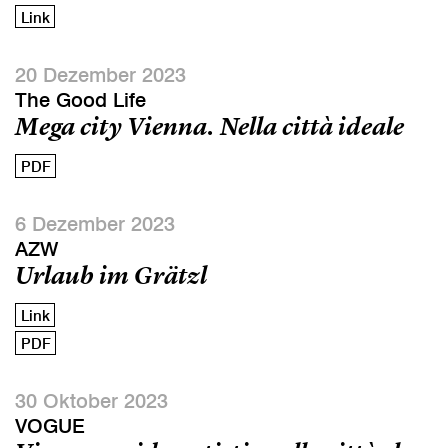
Link
20 Dezember 2023
The Good Life
Mega city Vienna. Nella città ideale
PDF
6 Dezember 2023
AZW
Urlaub im Grätzl
Link
PDF
30 Oktober 2023
VOGUE