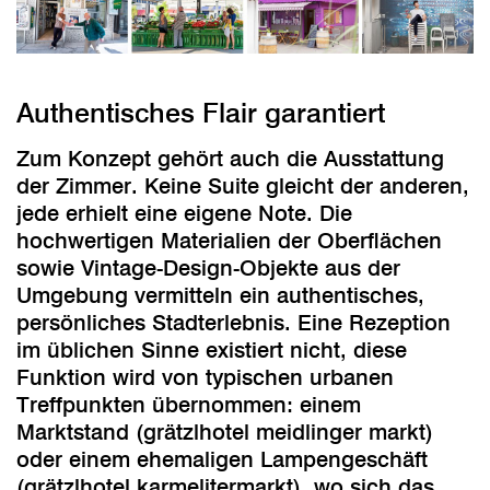
Authentisches Flair garantiert
Zum Konzept gehört auch die Ausstattung
der Zimmer. Keine Suite gleicht der anderen,
jede erhielt eine eigene Note. Die
hochwertigen Materialien der Oberflächen
sowie Vintage-Design-Objekte aus der
Umgebung vermitteln ein authentisches,
persönliches Stadterlebnis. Eine Rezeption
im üblichen Sinne existiert nicht, diese
Funktion wird von typischen urbanen
Treffpunkten übernommen: einem
Marktstand (grätzlhotel meidlinger markt)
oder einem ehemaligen Lampengeschäft
(grätzlhotel karmelitermarkt), wo sich das