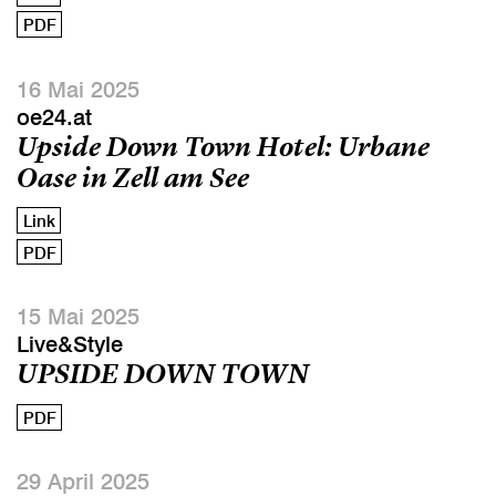
PDF
16 Mai 2025
oe24.at
Upside Down Town Hotel: Urbane
Oase in Zell am See
Link
PDF
15 Mai 2025
Live&Style
UPSIDE DOWN TOWN
PDF
29 April 2025