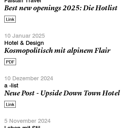
Falstaff Travel
Best new openings 2025: Die Hotlist
Link
10 Januar 2025
Hotel & Design
Kosmopolitisch mit alpinem Flair
PDF
10 Dezember 2024
a -list
Neue Post - Upside Down Town Hotel
Link
5 November 2024