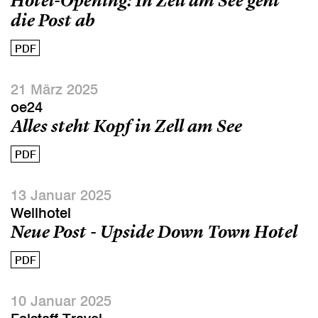
Hotel-Opening: In Zell am See geht
die Post ab
PDF
21 März 2025
oe24
Alles steht Kopf in Zell am See
PDF
13 Januar 2025
Wellhotel
Neue Post - Upside Down Town Hotel
PDF
10 Januar 2025