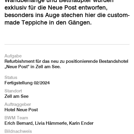
Wandbehänge und Betthäupter wurden
exklusiv für die Neue Post entworfen,
besonders ins Auge stechen hier die custom-
made Teppiche in den Gängen.
Aufgabe
Refurbishment für das neu zu positionierende Bestandshotel
„Neue Post“ in Zell am See.
Status
Fertigstellung 02/2024
Standort
Zell am See
Auftraggeber
Hotel Neue Post
BWM Team
Erich Bernard, Livia Hämmerle, Karin Ender
Bildnachweis