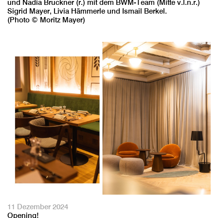
und Nadia Bruckner (r.) mit dem BWM-Team (Mitte v.l.n.r.)
Sigrid Mayer, Livia Hämmerle und Ismail Berkel.
(Photo © Moritz Mayer)
11 Dezember 2024
Opening!