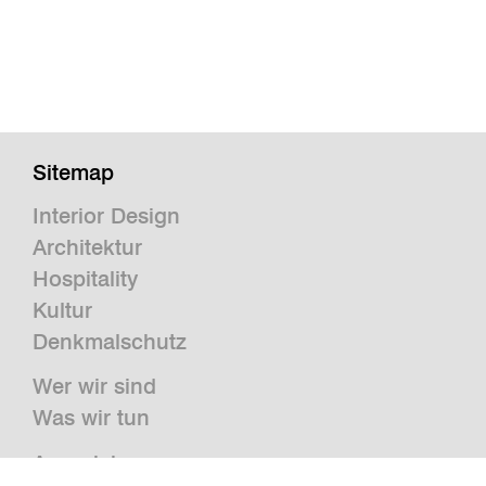
Sitemap
Interior Design
Architektur
Hospitality
Kultur
Denkmalschutz
Wer wir sind
Was wir tun
Auszeichnungen