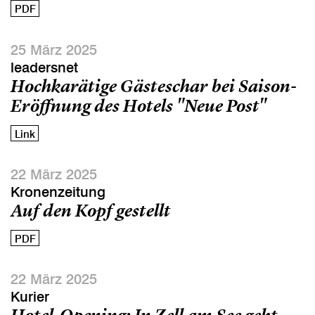
PDF
25 März 2025
leadersnet
Hochkarätige Gästeschar bei Saison-
Eröffnung des Hotels "Neue Post"
Link
22 März 2025
Kronenzeitung
Auf den Kopf gestellt
PDF
22 März 2025
Kurier