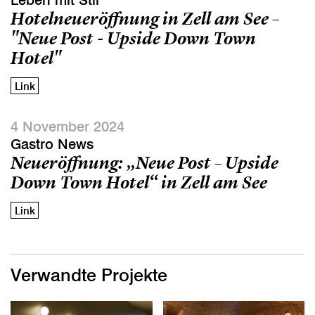
Leben mit Stil
Hotelneueröffnung in Zell am See –
"Neue Post - Upside Down Town
Hotel"
Link
4 November 2024
Gastro News
Neueröffnung: „Neue Post – Upside
Down Town Hotel“ in Zell am See
Link
Verwandte Projekte