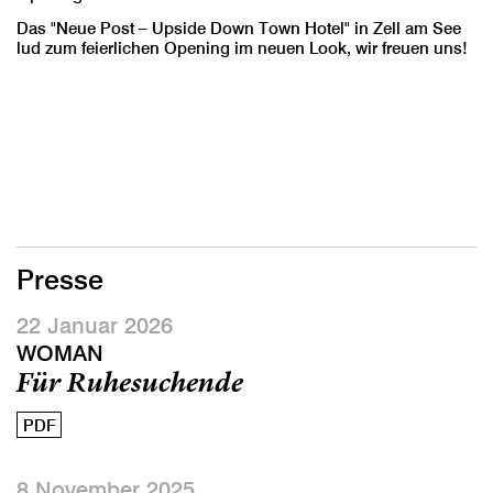
Das "Neue Post – Upside Down Town Hotel" in Zell am See
lud zum feierlichen Opening im neuen Look, wir freuen uns!
Presse
22 Januar 2026
WOMAN
Für Ruhesuchende
PDF
8 November 2025