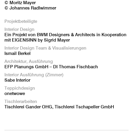
© Moritz Mayer
© Johannes Radlwimmer
Projektbeteiligte
Interior Design
Ein Projekt von BWM Designers & Architects in Kooperation
mit EIGENSINN by Sigrid Mayer
Interior Design Team & Visualisierungen
Ismail Berkel
Architektur, Ausführung
EFP Planungs GmbH – DI Thomas Fischbach
Interior Ausführung (Zimmer)
Sabe Interior
Teppichdesign
onetwowe
Tischlerarbeiten
Tischlerei Gander OHG, Tischlerei Tschapeller GmbH