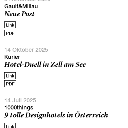
Gault&Millau
Neue Post
Link
PDF
14 Oktober 2025
Kurier
Hotel-Duell in Zell am See
Link
PDF
14 Juli 2025
1000things
9 tolle Designhotels in Österreich
Link