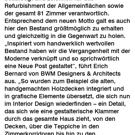
Refurbishment der Allgemeinflächen sowie
der gesamt 81 Zimmer verantwortlich.
Entsprechend dem neuen Motto galt es auch
hier den Bestand größtmöglich zu erhalten
und gleichzeitig in die Gegenwart zu holen.
„Inspiriert vom handwerklich wertvollen
Bestand haben wir die Vergangenheit mit der
Moderne verknüpft und so sprichwörtlich
eine Neue Post gestaltet“, führt Erich
Bernard von BWM Designers & Architects
aus. „So wurden zum Beispiel die alten,
handgemachten Holzdecken integriert und
in grafische Elemente übersetzt, die sich nun
im Interior Design wiederfinden – ein Detail,
das sich wie eine gestalterische Klammer
durch das gesamte Haus zieht, von den
Decken, über die Teppiche in den
Zimmerkorridoren bis hin zu den