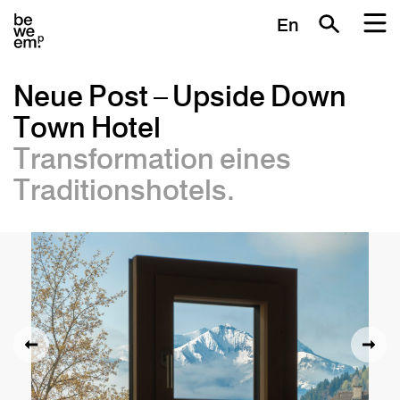
En
Neue Post – Upside Down
Town Hotel
Transformation eines
Traditionshotels.