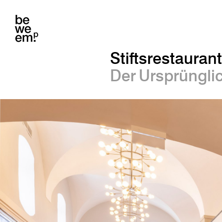
Stiftsrestauran
Der Ursprünglich