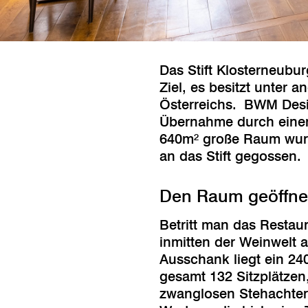
Das Stift Klosterneubur
Ziel, es besitzt unter
Österreichs.
BWM Desig
Übernahme durch einen
640m² große Raum wurde
an das Stift gegossen.
Den Raum geöffne
Betritt man das Restau
inmitten der Weinwelt 
Ausschank liegt ein 24
gesamt 132 Sitzplätzen
zwanglosen Stehachter