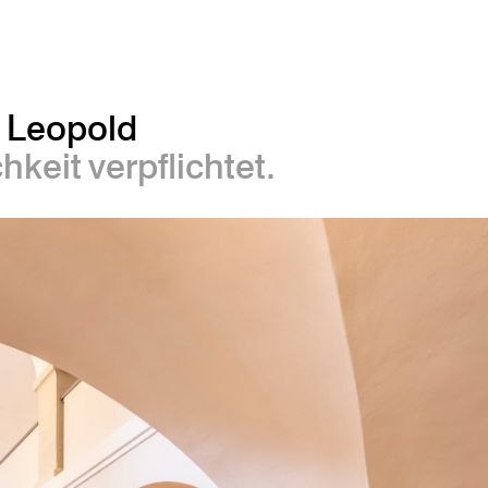
t Leopold
keit verpflichtet.