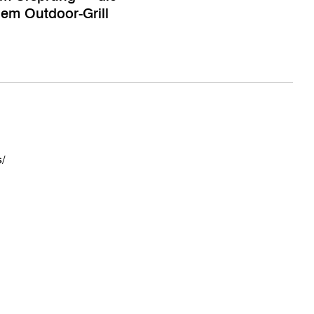
nem Outdoor-Grill
s/