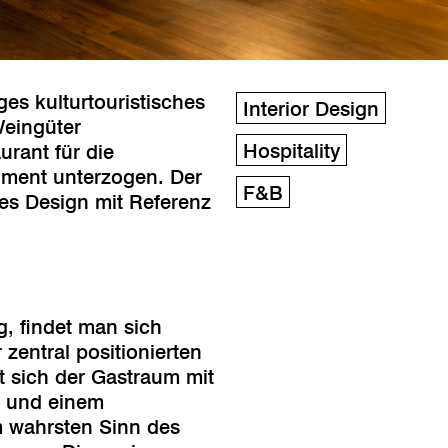
es kulturtouristisches
Interior Design
Weingüter
Hospitality
rant für die
ment unterzogen. Der
F&B
es Design mit Referenz
, findet man sich
zentral positionierten
t sich der Gastraum mit
n und einem
m wahrsten Sinn des