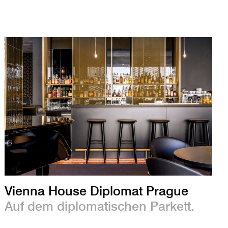
Vienna House Diplomat Prague
Auf dem diplomatischen Parkett.