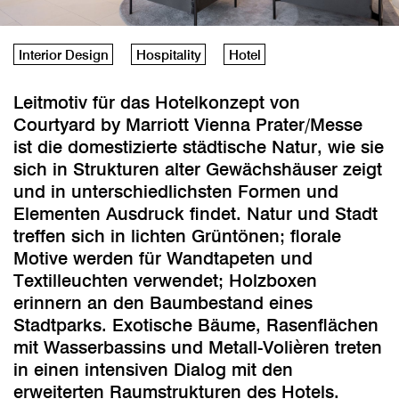
Interior Design
Hospitality
Hotel
Leitmotiv für das Hotelkonzept von
Courtyard by Marriott Vienna Prater/Messe
ist die domestizierte städtische Natur, wie sie
sich in Strukturen alter Gewächshäuser zeigt
und in unterschiedlichsten Formen und
Elementen Ausdruck findet. Natur und Stadt
treffen sich in lichten Grüntönen; florale
Motive werden für Wandtapeten und
Textilleuchten verwendet; Holzboxen
erinnern an den Baumbestand eines
Stadtparks. Exotische Bäume, Rasenflächen
mit Wasserbassins und Metall-Volièren treten
in einen intensiven Dialog mit den
erweiterten Raumstrukturen des Hotels.