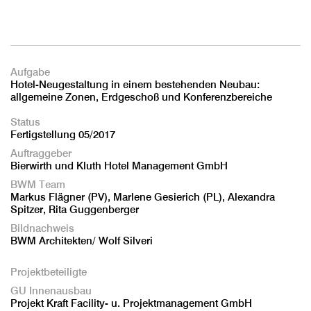
Aufgabe
Hotel-Neugestaltung in einem bestehenden Neubau:
allgemeine Zonen, Erdgeschoß und Konferenzbereiche
Status
Fertigstellung 05/2017
Auftraggeber
Bierwirth und Kluth Hotel Management GmbH
BWM Team
Markus Flägner (PV), Marlene Gesierich (PL), Alexandra
Spitzer, Rita Guggenberger
Bildnachweis
BWM Architekten/ Wolf Silveri
Projektbeteiligte
GU Innenausbau
Projekt Kraft Facility- u. Projektmanagement GmbH