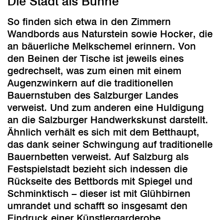
Die Stadt als Bühne
So finden sich etwa in den Zimmern
Wandbords aus Naturstein sowie Hocker, die
an bäuerliche Melkschemel erinnern. Von
den Beinen der Tische ist jeweils eines
gedrechselt, was zum einen mit einem
Augenzwinkern auf die traditionellen
Bauernstuben des Salzburger Landes
verweist. Und zum anderen eine Huldigung
an die Salzburger Handwerkskunst darstellt.
Ähnlich verhält es sich mit dem Betthaupt,
das dank seiner Schwingung auf traditionelle
Bauernbetten verweist. Auf Salzburg als
Festspielstadt bezieht sich indessen die
Rückseite des Bettbords mit Spiegel und
Schminktisch – dieser ist mit Glühbirnen
umrandet und schafft so insgesamt den
Eindruck einer Künstlergarderobe.