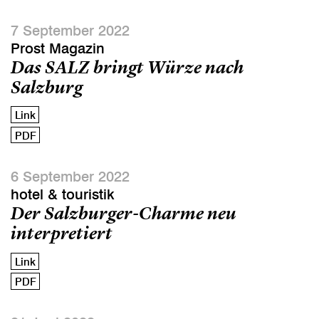
7 September 2022
Prost Magazin
Das SALZ bringt Würze nach
Salzburg
Link
PDF
6 September 2022
hotel & touristik
Der Salzburger-Charme neu
interpretiert
Link
PDF