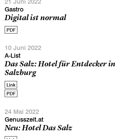
21 Juni 2022
Gastro
Digital ist normal
PDF
10 Juni 2022
A-List
Das Salz: Hotel für Entdecker in
Salzburg
Link
PDF
24 Mai 2022
Genusszeit.at
Neu: Hotel Das Salz