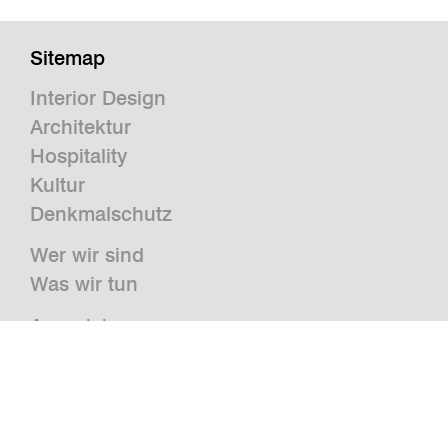
Sitemap
Interior Design
Architektur
Hospitality
Kultur
Denkmalschutz
Wer wir sind
Was wir tun
Auszeichnungen
Presse
News
Publikationen und Studien
Jobs