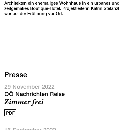
Architekten ein ehemaliges Wohnhaus in ein urbanes und
zeitgemäßes Boutique-Hotel. Projektleiterin Katrin Stefanzl
war bei der Eröffnung vor Ort.
Presse
29 November 2022
OÖ Nachrichten Reise
Zimmer frei
PDF
16 September 2022