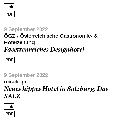
Link
PDF
9 September 2022
ÖGZ / Österreichische Gastronomie- &
Hotelzeitung
Facettenreiches Designhotel
PDF
9 September 2022
reisetipps
Neues hippes Hotel in Salzburg: Das
SALZ
Link
PDF