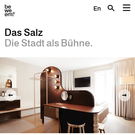
En
Das Salz
Die Stadt als Bühne.