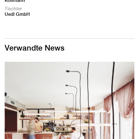
Kollmann
Tischler
Uedl GmbH
Verwandte News