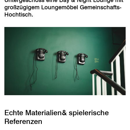
Untergeschoss eine Day & Night Lounge mit
großzügigem Loungemöbel Gemeinschafts-
Hochtisch.
Echte Materialien& spielerische
Referenzen