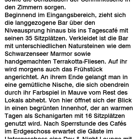
den Zimmern sorgen.
Beginnend im Eingangsbereich, zieht sich
die langgezogene Bar über den
Niveausprung hinaus bis ins Tagescafé mit
seinen 35 Sitzplätzen. Verkleidet ist die Bar
mit unterschiedlichen Natursteinen wie dem
Schwarzenseer Marmor sowie
handgemachten Terrakotta-Fliesen. Auf ihr
wird morgens auch das Frühstück
angerichtet. An ihrem Ende gelangt man in
eine gemütliche Nische, die sich obendrein
durch ihr Farbspiel in Mauve vom Rest des
Lokals abhebt. Von hier öffnet sich der Blick
in einen begrünten Innenhof, der an warmen
Tagen als Schanigarten mit 16 Sitzplätzen
genutzt wird. Nach Sperrstunde des Cafés
im Erdgeschoss erwartet die Gäste im