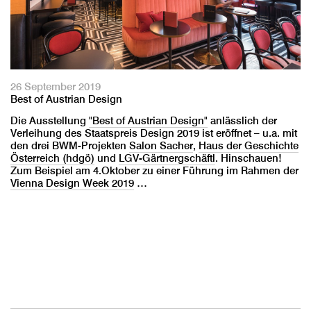
26 September 2019
Best of Austrian Design
Die Ausstellung
"Best of Austrian Design"
anlässlich der
Verleihung des Staatspreis Design 2019 ist eröffnet – u.a. mit
den drei BWM-Projekten
Salon Sacher
,
Haus der Geschichte
Österreich (hdgö)
und
LGV-Gärtnergschäftl
. Hinschauen!
Zum Beispiel am 4.Oktober zu einer Führung im Rahmen der
Vienna Design Week 2019
…