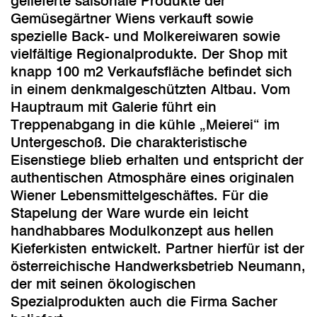
gelieferte saisonale Produkte der
Gemüsegärtner Wiens verkauft sowie
spezielle Back- und Molkereiwaren sowie
vielfältige Regionalprodukte. Der Shop mit
knapp 100 m2 Verkaufsfläche befindet sich
in einem denkmalgeschützten Altbau. Vom
Hauptraum mit Galerie führt ein
Treppenabgang in die kühle „Meierei“ im
Untergeschoß. Die charakteristische
Eisenstiege blieb erhalten und entspricht der
authentischen Atmosphäre eines originalen
Wiener Lebensmittelgeschäftes. Für die
Stapelung der Ware wurde ein leicht
handhabbares Modulkonzept aus hellen
Kieferkisten entwickelt. Partner hierfür ist der
österreichische Handwerksbetrieb Neumann,
der mit seinen ökologischen
Spezialprodukten auch die Firma Sacher