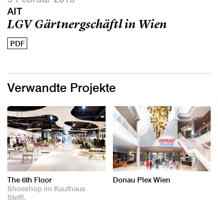
AIT
LGV Gärtnergschäftl in Wien
PDF
Verwandte Projekte
The 6th Floor
Donau Plex Wien
Shoeshop im Kaufhaus
Steffl.