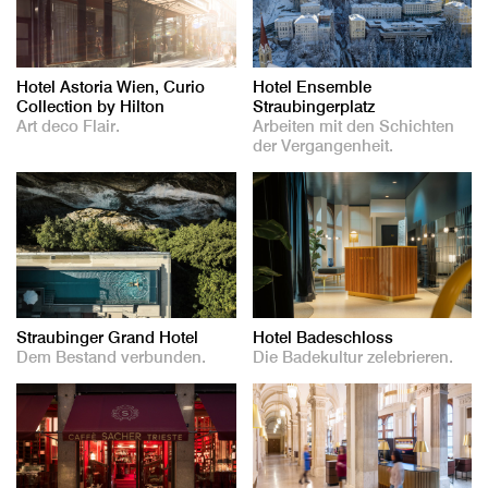
Hotel Astoria Wien, Curio
Hotel Ensemble
Collection by Hilton
Straubingerplatz
Art deco Flair.
Arbeiten mit den Schichten
der Vergangenheit.
Straubinger Grand Hotel
Hotel Badeschloss
Dem Bestand verbunden.
Die Badekultur zelebrieren.