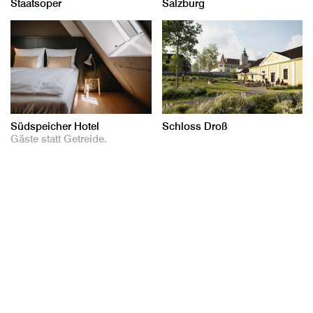
Staatsoper
Salzburg
Südspeicher Hotel
Schloss Droß
Gäste statt Getreide.