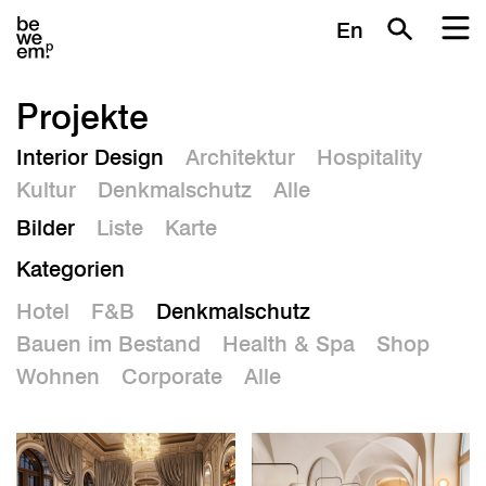
En
Projekte
Interior Design
Architektur
Hospitality
Kultur
Denkmalschutz
Alle
Bilder
Liste
Karte
Kategorien
Hotel
F&B
Denkmalschutz
Bauen im Bestand
Health & Spa
Shop
Wohnen
Corporate
Alle