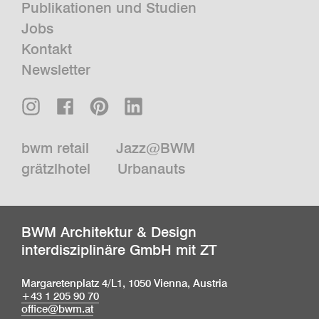
Publikationen und Studien
Jobs
Kontakt
Newsletter
bwm retail
Jazz@BWM
grätzlhotel
Urbanauts
BWM Architektur & Design
interdisziplinäre GmbH mit ZT
Margaretenplatz 4/L1, 1050 Vienna, Austria
+43 1 205 90 70
office@bwm.at