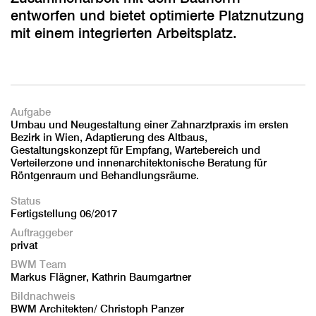
entworfen und bietet optimierte Platznutzung
mit einem integrierten Arbeitsplatz.
Aufgabe
Umbau und Neugestaltung einer Zahnarztpraxis im ersten
Bezirk in Wien, Adaptierung des Altbaus,
Gestaltungskonzept für Empfang, Wartebereich und
Verteilerzone und innenarchitektonische Beratung für
Röntgenraum und Behandlungsräume.
Status
Fertigstellung 06/2017
Auftraggeber
privat
BWM Team
Markus Flägner, Kathrin Baumgartner
Bildnachweis
BWM Architekten/ Christoph Panzer