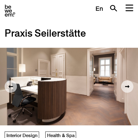
En
Praxis Seilerstätte
Interior Design
Health & Spa