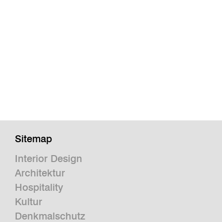
Sitemap
Interior Design
Architektur
Hospitality
Kultur
Denkmalschutz