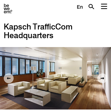
En
Kapsch TrafficCom
Headquarters