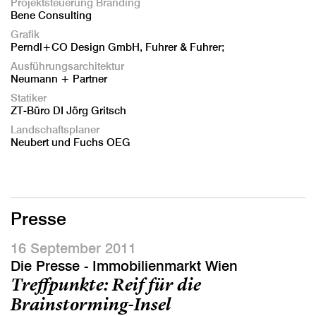
Projektsteuerung Branding
Bene Consulting
Grafik
Perndl+CO Design GmbH, Fuhrer & Fuhrer;
Ausführungsarchitektur
Neumann + Partner
Statiker
ZT-Büro DI Jörg Gritsch
Landschaftsplaner
Neubert und Fuchs OEG
Presse
16 September 2011
Die Presse - Immobilienmarkt Wien
Treffpunkte: Reif für die
Brainstorming-Insel