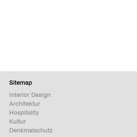
Sitemap
Interior Design
Architektur
Hospitality
Kultur
Denkmalschutz