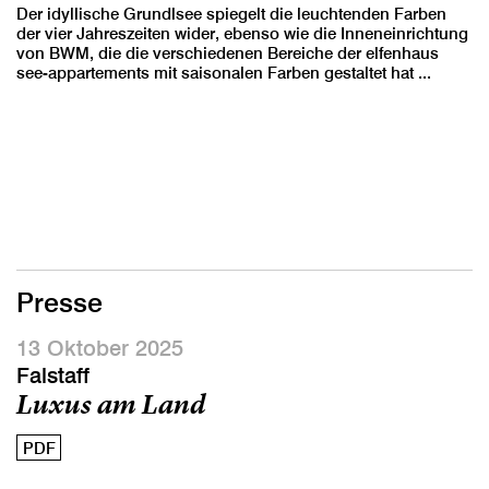
Der idyllische Grundlsee spiegelt die leuchtenden Farben
der vier Jahreszeiten wider, ebenso wie die Inneneinrichtung
von BWM, die die verschiedenen Bereiche der elfenhaus
see-appartements mit saisonalen Farben gestaltet hat ...
Presse
13 Oktober 2025
Falstaff
Luxus am Land
PDF