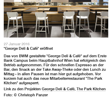
27 Januar 2016
"George Deli & Café" eröffnet
Das von BWM gestaltete "George Deli & Café“ auf dem Erste
Bank Campus beim Hauptbahnhof Wien hat erfolgreich den
Betrieb aufgenommen. Für den schnellen Espresso an der
Bar, den Snack an der Take Away-Theke oder den Lunch zu
Mittag - in allen Pausen ist man hier gut aufgehoben. Vor
kurzem hat auch das neue Mitarbeiterrestaurant "The Park
Kitchen" aufgesperrt.
Link zu den Projekten
George Deli & Café
,
The Park Kitchen
Foto: © Christoph Panzer