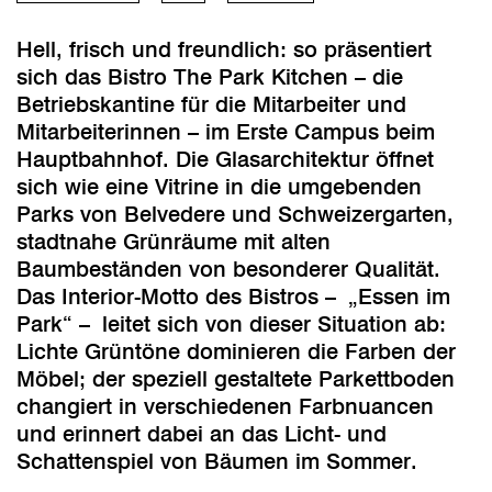
Hell, frisch und freundlich: so präsentiert
sich das Bistro The Park Kitchen – die
Betriebskantine für die Mitarbeiter und
Mitarbeiterinnen – im Erste Campus beim
Hauptbahnhof. Die Glasarchitektur öffnet
sich wie eine Vitrine in die umgebenden
Parks von Belvedere und Schweizergarten,
stadtnahe Grünräume mit alten
Baumbeständen von besonderer Qualität.
Das Interior-Motto des Bistros – „Essen im
Park“ – leitet sich von dieser Situation ab:
Lichte Grüntöne dominieren die Farben der
Möbel; der speziell gestaltete Parkettboden
changiert in verschiedenen Farbnuancen
und erinnert dabei an das Licht- und
Schattenspiel von Bäumen im Sommer.