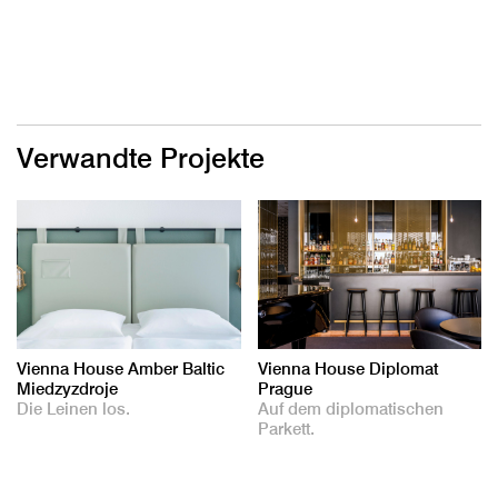
Verwandte Projekte
Vienna House Amber Baltic
Vienna House Diplomat
Miedzyzdroje
Prague
Die Leinen los.
Auf dem diplomatischen
Parkett.