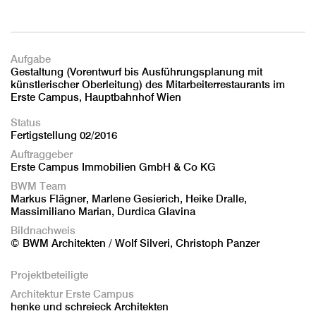
Aufgabe
Gestaltung (Vorentwurf bis Ausführungsplanung mit
künstlerischer Oberleitung) des Mitarbeiterrestaurants im
Erste Campus, Hauptbahnhof Wien
Status
Fertigstellung 02/2016
Auftraggeber
Erste Campus Immobilien GmbH & Co KG
BWM Team
Markus Flägner, Marlene Gesierich, Heike Dralle,
Massimiliano Marian, Durdica Glavina
Bildnachweis
© BWM Architekten / Wolf Silveri, Christoph Panzer
Projektbeteiligte
Architektur Erste Campus
henke und schreieck Architekten