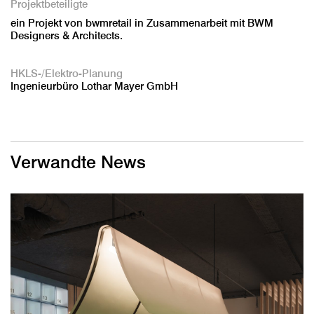
Projektbeteiligte
ein Projekt von bwmretail in Zusammenarbeit mit BWM
Designers & Architects.
HKLS-/Elektro-Planung
Ingenieurbüro Lothar Mayer GmbH
Verwandte News