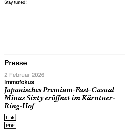
Stay tuned!
Presse
2 Februar 2026
Immofokus
Japanisches Premium-Fast-Casual
Minus Sixty eröffnet im Kärntner-
Ring-Hof
Link
PDF