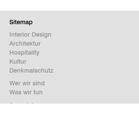
Sitemap
Interior Design
Architektur
Hospitality
Kultur
Denkmalschutz
Wer wir sind
Was wir tun
Auszeichnungen
Presse
News
Publikationen und Studien