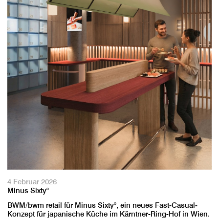
4 Februar 2026
Minus Sixty°
BWM/bwm retail für Minus Sixty°, ein neues Fast-Casual-
Konzept für japanische Küche im Kärntner-Ring-Hof in Wien.