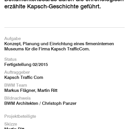
erzählte Kapsch-Geschichte geführt.
Aufgabe
Konzept, Planung und Einrichtung eines firmeninternen
Museums für die Firma Kapsch TrafficCom.
Status
Fertigstellung 02/2015
Auftraggeber
Kapsch Traffic Com
BWM Team
Markus Flägner, Martin Ritt
Bildnachweis
BWM Architekten / Christoph Panzer
Projektbeteiligte
Skizze