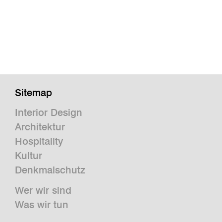
Sitemap
Interior Design
Architektur
Hospitality
Kultur
Denkmalschutz
Wer wir sind
Was wir tun