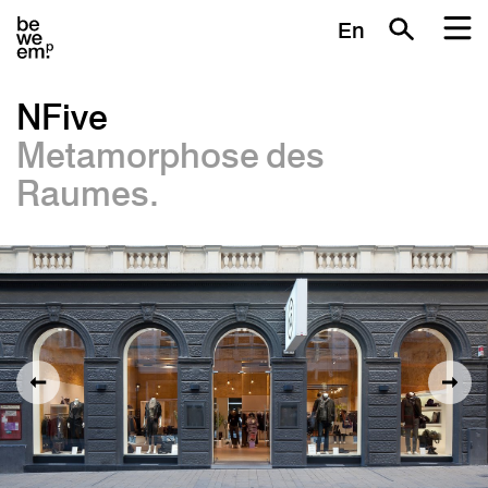
En
NFive
Metamorphose des
Raumes.