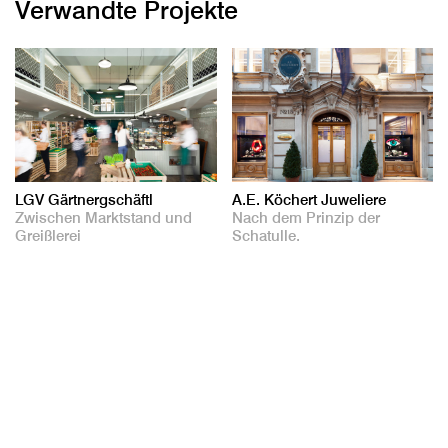
Verwandte Projekte
LGV Gärtnergschäftl
A.E. Köchert Juweliere
Zwischen Marktstand und
Nach dem Prinzip der
Greißlerei
Schatulle.