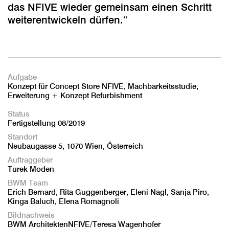
das NFIVE wieder gemeinsam einen Schritt
weiterentwickeln dürfen.“
Aufgabe
Konzept für Concept Store NFIVE, Machbarkeitsstudie,
Erweiterung + Konzept Refurbishment
Status
Fertigstellung 08/2019
Standort
Neubaugasse 5, 1070 Wien, Österreich
Auftraggeber
Turek Moden
BWM Team
Erich Bernard, Rita Guggenberger, Eleni Nagl, Sanja Piro,
Kinga Baluch, Elena Romagnoli
Bildnachweis
BWM ArchitektenNFIVE/Teresa Wagenhofer