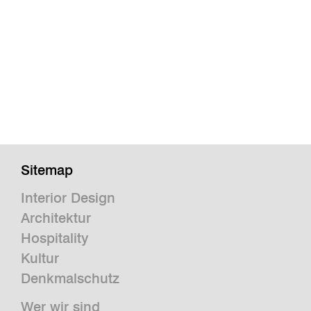
Sitemap
Interior Design
Architektur
Hospitality
Kultur
Denkmalschutz
Wer wir sind