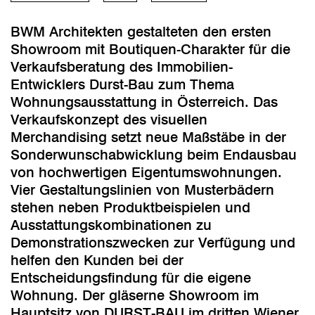
BWM Architekten gestalteten den ersten
Showroom mit Boutiquen-Charakter für die
Verkaufsberatung des Immobilien-
Entwicklers Durst-Bau zum Thema
Wohnungsausstattung in Österreich. Das
Verkaufskonzept des visuellen
Merchandising setzt neue Maßstäbe in der
Sonderwunschabwicklung beim Endausbau
von hochwertigen Eigentumswohnungen.
Vier Gestaltungslinien von Musterbädern
stehen neben Produktbeispielen und
Ausstattungskombinationen zu
Demonstrationszwecken zur Verfügung und
helfen den Kunden bei der
Entscheidungsfindung für die eigene
Wohnung. Der gläserne Showroom im
Hauptsitz von DURST-BAU im dritten Wiener