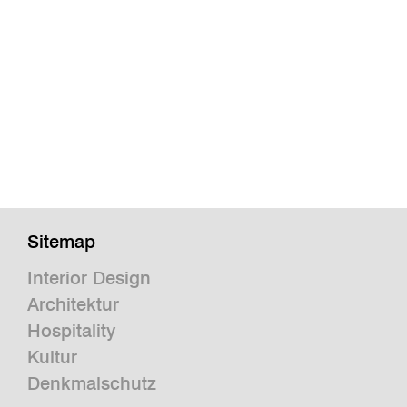
Sitemap
Interior Design
Architektur
Hospitality
Kultur
Denkmalschutz