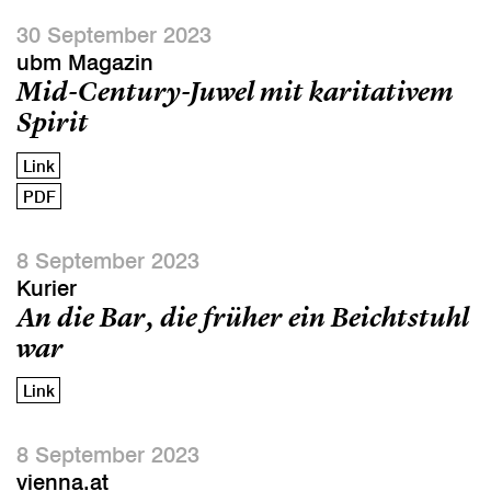
30 September 2023
ubm Magazin
Mid-Century-Juwel mit karitativem
Spirit
Link
PDF
8 September 2023
Kurier
An die Bar, die früher ein Beichtstuhl
war
Link
8 September 2023
vienna.at