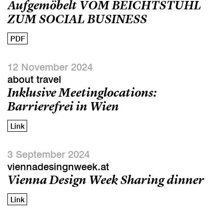
Aufgemöbelt VOM BEICHTSTUHL
ZUM SOCIAL BUSINESS
PDF
12 November 2024
about travel
Inklusive Meetinglocations:
Barrierefrei in Wien
Link
3 September 2024
viennadesingnweek.at
Vienna Design Week Sharing dinner
Link