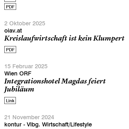
PDF
2 Oktober 2025
oiav.at
Kreislaufwirtschaft ist kein Klumpert
PDF
15 Februar 2025
Wien ORF
Integrationshotel Magdas feiert
Jubiläum
Link
21 November 2024
kontur - Vlbg. Wirtschaft/Lifestyle