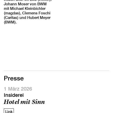
Johann Moser von BWM
mit Michael Kleinbichler
(magdas), Clemens Foschi
(Caritas) und Hubert Meyer
(BWM).
Presse
1 März 2026
Insiderei
Hotel mit Sinn
Link