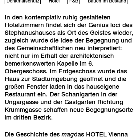
Denkmalschutz
Hotel
F&B
Bauen im Bestand
In den kontemplativ ruhig gestalteten
Hotelzimmern findet sich der Genius loci des
Stephanushauses als Ort des Geistes wieder,
zugleich wurde die Idee der Begegnung und
des Gemeinschaftlichen neu interpretiert:
nicht nur im Erhalt der architektonisch
bemerkenswerten Kapelle im 6.
Obergeschoss. Im Erdgeschoss wurde das
Haus zur Stadtumgebung geöffnet und die
großen Fenster laden in das hauseigene
Restaurant ein. Der Schanigarten in der
Ungargasse und der Gastgarten Richtung
Krummgasse schaffen neue Begegnungsorte
im dritten Bezirk.
Die Geschichte des
mag
das HOTEL Vienna