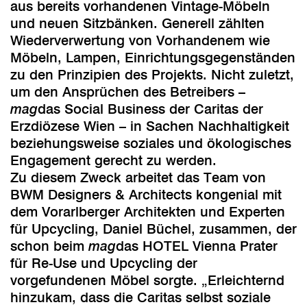
aus bereits vorhandenen Vintage-Möbeln
und neuen Sitzbänken. Generell zählten
Wiederverwertung von Vorhandenem wie
Möbeln, Lampen, Einrichtungsgegenständen
zu den Prinzipien des Projekts. Nicht zuletzt,
um den Ansprüchen des Betreibers –
mag
das Social Business der Caritas der
Erzdiözese Wien – in Sachen Nachhaltigkeit
beziehungsweise soziales und ökologisches
Engagement gerecht zu werden.
Zu diesem Zweck arbeitet das Team von
BWM Designers & Architects kongenial mit
dem Vorarlberger Architekten und Experten
für Upcycling, Daniel Büchel, zusammen, der
schon beim
mag
das HOTEL Vienna Prater
für Re-Use und Upcycling der
vorgefundenen Möbel sorgte. „Erleichternd
hinzukam, dass die Caritas selbst soziale