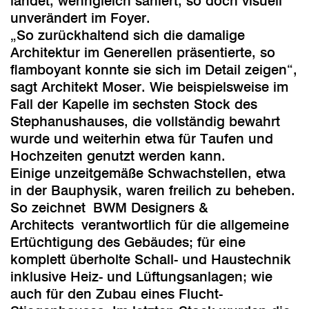
landet, wenngleich saniert, so doch visuell
unverändert im Foyer.
„So zurückhaltend sich die damalige
Architektur im Generellen präsentierte, so
flamboyant konnte sie sich im Detail zeigen“,
sagt Architekt Moser. Wie beispielsweise im
Fall der Kapelle im sechsten Stock des
Stephanushauses, die vollständig bewahrt
wurde und weiterhin etwa für Taufen und
Hochzeiten genutzt werden kann.
Einige unzeitgemäße Schwachstellen, etwa
in der Bauphysik, waren freilich zu beheben.
So zeichnet BWM Designers &
Architects verantwortlich für die allgemeine
Ertüchtigung des Gebäudes; für eine
komplett überholte Schall- und Haustechnik
inklusive Heiz- und Lüftungsanlagen; wie
auch für den Zubau eines Flucht-