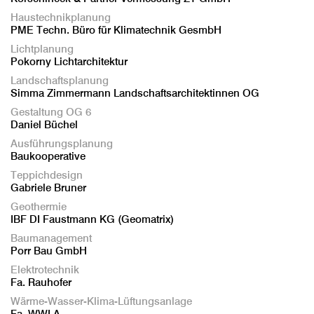
Haustechnikplanung
PME Techn. Büro für Klimatechnik GesmbH
Lichtplanung
Pokorny Lichtarchitektur
Landschaftsplanung
Simma Zimmermann Landschaftsarchitektinnen OG
Gestaltung OG 6
Daniel Büchel
Ausführungsplanung
Baukooperative
Teppichdesign
Gabriele Bruner
Geothermie
IBF DI Faustmann KG (Geomatrix)
Baumanagement
Porr Bau GmbH
Elektrotechnik
Fa. Rauhofer
Wärme-Wasser-Klima-Lüftungsanlage
Fa. WWLA