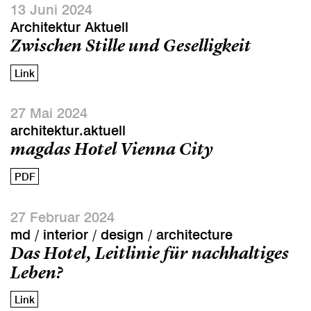
13 Juni 2024
Architektur Aktuell
Zwischen Stille und Geselligkeit
Link
27 Mai 2024
architektur.aktuell
magdas Hotel Vienna City
PDF
27 Februar 2024
md / interior / design / architecture
Das Hotel, Leitlinie für nachhaltiges
Leben?
Link