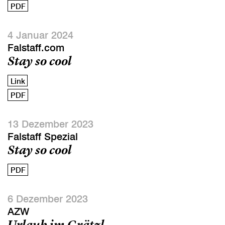
PDF
4 Januar 2024
Falstaff.com
Stay so cool
Link
PDF
13 Dezember 2023
Falstaff Spezial
Stay so cool
PDF
6 Dezember 2023
AZW
Urlaub im Grätzl