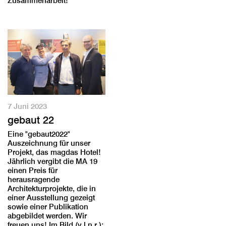
Zusammenarbeit!
7 Juni 2023
gebaut 22
Eine "gebaut2022"
Auszeichnung für unser
Projekt, das magdas Hotel!
Jährlich vergibt die MA 19
einen Preis für
herausragende
Architekturprojekte, die in
einer Ausstellung gezeigt
sowie einer Publikation
abgebildet werden. Wir
freuen uns! Im Bild (v.l.n.r.):