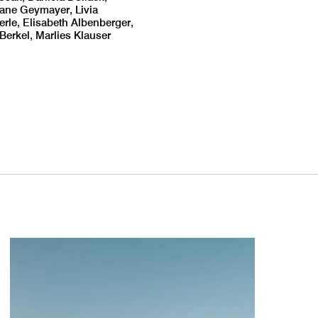
iane Geymayer, Livia
le, Elisabeth Albenberger,
 Berkel, Marlies Klauser