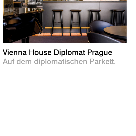
Vienna House Diplomat Prague
Auf dem diplomatischen Parkett.