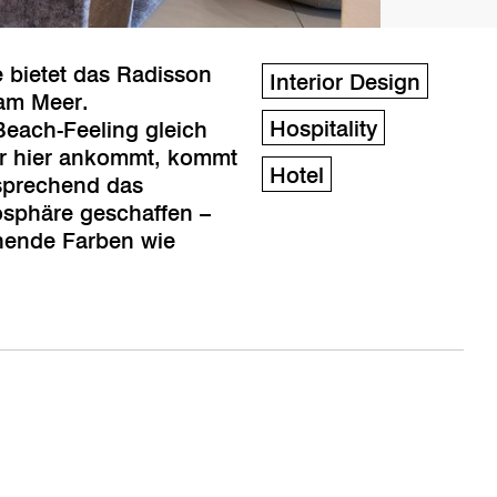
 bietet das Radisson
Interior Design
 am Meer.
Hospitality
Beach-Feeling gleich
Wer hier ankommt, kommt
Hotel
tsprechend das
osphäre geschaffen –
chende Farben wie