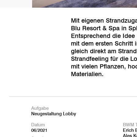
Mit eigenen Strandzuga
Blu Resort & Spa in Sp
Entsprechend die Idee 
mit dem ersten Schritt
gleich direkt am Stran
Strandfeeling für die 
mit vielen Pflanzen, h
Materialien.
Aufgabe
Neugestaltung Lobby
Datum
BWM 
06/2021
Erich 
Ales K