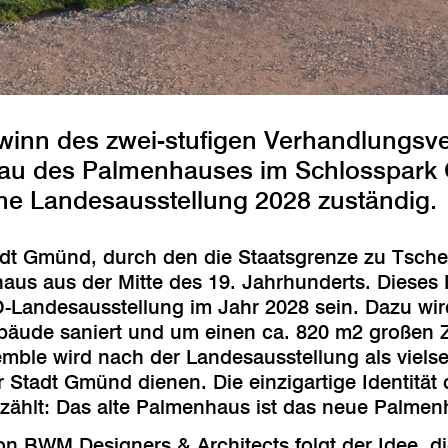
nn des zwei-stufigen Verhandlungsve
au des Palmenhauses im Schlosspark 
che Landesausstellung 2028 zuständig.
dt Gmünd, durch den die Staatsgrenze zu Tschec
aus aus der Mitte des 19. Jahrhunderts. Dieses
-Landesausstellung im Jahr 2028 sein. Dazu wir
äude saniert und um einen ca. 820 m2 großen Z
le wird nach der Landesausstellung als vielsei
 Stadt Gmünd dienen. Die einzigartige Identität 
rzählt: Das alte Palmenhaus ist das neue Palmen
n BWM Designers & Architects folgt der Idee, di