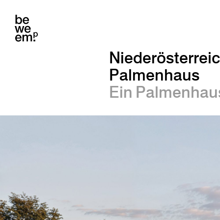
Niederösterrei
Palmenhaus
Ein Palmenhaus