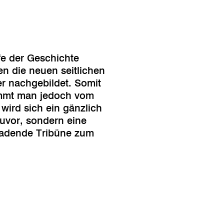
fe der Geschichte
 die neuen seitlichen
r nachgebildet. Somit
Kommt man jedoch vom
ird sich ein gänzlich
uvor, sondern eine
nladende Tribüne zum