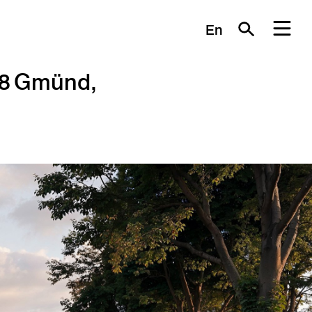
En
28 Gmünd,