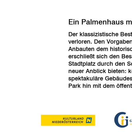
Ein Palmenhaus mi
Der klassizistische Be
verloren. Den Vorgabe
Anbauten dem historis
erschließt sich den Be
Stadtplatz durch den S
neuer Anblick bieten: 
spektakuläre Gebäudesk
Park hin mit dem öffen