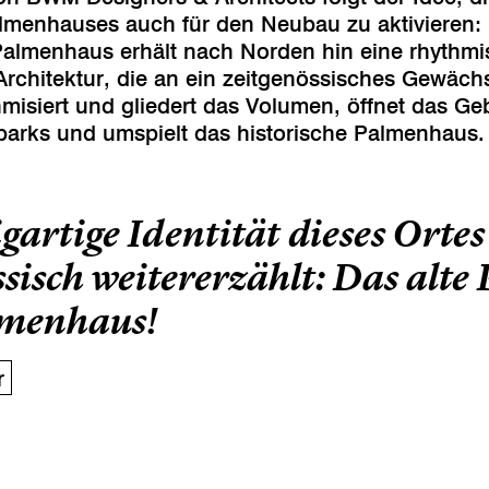
almenhauses auch für den Neubau zu aktivieren
e Palmenhaus erhält nach Norden hin eine rhythm
 Architektur, die an ein zeitgenössisches Gewäch
hmisiert und gliedert das Volumen, öffnet das Ge
arks und umspielt das historische Palmenhaus.
gartige Identität dieses Orte
ssisch weitererzählt: Das alte
lmenhaus!
r