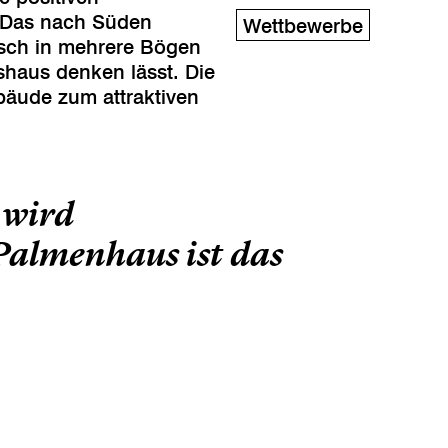
: Das nach Süden
Wettbewerbe
isch in mehrere Bögen
shaus denken lässt. Die
bäude zum attraktiven
s wird
 Palmenhaus ist das