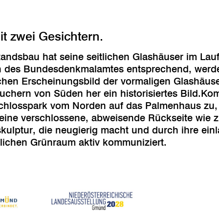
t zwei Gesichtern.
standsbau hat seine seitlichen Glashäuser im Lau
n des Bundesdenkmalamtes entsprechend, werden
chen Erscheinungsbild der vormaligen Glashäuse
suchern von Süden her ein historisiertes Bild.
chlosspark vom Norden auf das Palmenhaus zu, w
keine verschlossene, abweisende Rückseite wie z
ulptur, die neugierig macht und durch ihre ei
tlichen Grünraum aktiv kommuniziert.