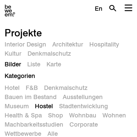
En
Projekte
Interior Design
Architektur
Hospitality
Kultur
Denkmalschutz
Bilder
Liste
Karte
Kategorien
Hotel
F&B
Denkmalschutz
Bauen im Bestand
Ausstellungen
Museum
Hostel
Stadtentwicklung
Health & Spa
Shop
Wohnbau
Wohnen
Machbarkeitsstudien
Corporate
Wettbewerbe
Alle