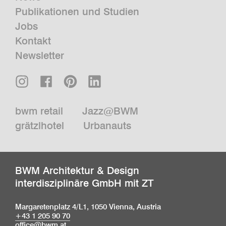
Publikationen und Studien
Jobs
Kontakt
Newsletter
bwm retail
Jazz@BWM
grätzlhotel
Urbanauts
BWM Architektur & Design
interdisziplinäre GmbH mit ZT
Margaretenplatz 4/L1, 1050 Vienna, Austria
+43 1 205 90 70
office@bwm.at