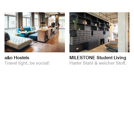
a&o Hostels
MILESTONE Student Living
Travel light, be social!
Harter Stahl & weicher Stoff.