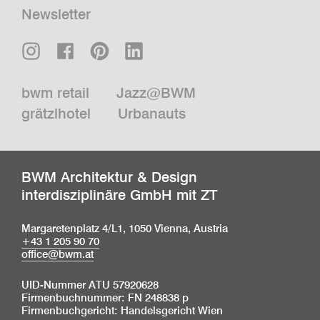
Newsletter
bwm retail
Jazz@BWM
grätzlhotel
Urbanauts
BWM Architektur & Design
interdisziplinäre GmbH mit ZT
Margaretenplatz 4/L1, 1050 Vienna, Austria
+43 1 205 90 70
office@bwm.at
UID-Nummer ATU 57920628
Firmenbuchnummer: FN 248838 p
Firmenbuchgericht: Handelsgericht Wien