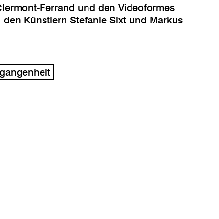
Clermont-Ferrand und den Videoformes
n den Künstlern Stefanie Sixt und Markus
rgangenheit