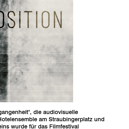
angenheit", die audiovisuelle
 Hotelensemble am Straubingerplatz und
ns wurde für das Filmfestival