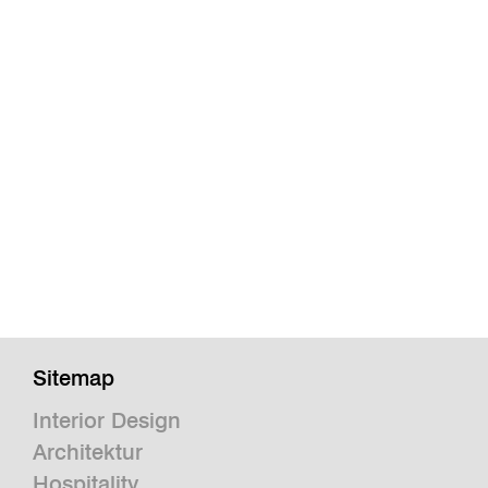
Sitemap
Interior Design
Architektur
Hospitality