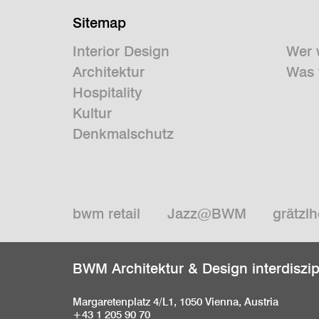
Sitemap
Interior Design
Wer 
Architektur
Was 
Hospitality
Kultur
Denkmalschutz
bwm retail
Jazz@BWM
grätzlh
BWM Architektur & Design interdiszi
Margaretenplatz 4/L1, 1050 Vienna, Austria
+43 1 205 90 70