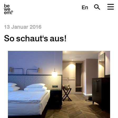
En
13 Januar 2016
So schaut's aus!