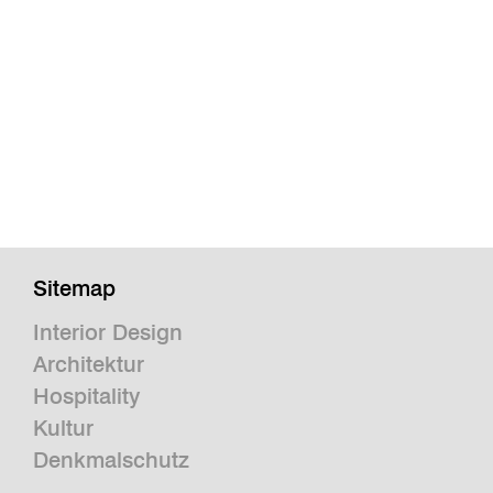
Sitemap
Interior Design
Architektur
Hospitality
Kultur
Denkmalschutz