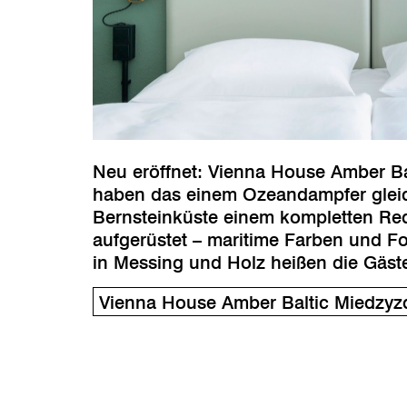
Neu eröffnet: Vienna House Amber Ba
haben das einem Ozeandampfer gleic
Bernsteinküste einem kompletten Red
aufgerüstet – maritime Farben und F
in Messing und Holz heißen die Gäst
Vienna House Amber Baltic Miedzyz