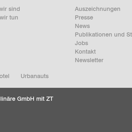
wir sind
Auszeichnungen
wir tun
Presse
News
Publikationen und S
Jobs
Kontakt
Newsletter
otel
Urbanauts
plinäre GmbH mit ZT