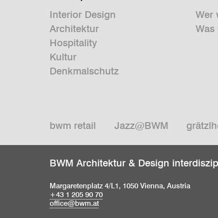
Interior Design
Wer 
Architektur
Was 
Hospitality
Kultur
Denkmalschutz
bwm retail
Jazz@BWM
grätzlh
BWM Architektur & Design interdiszi
Margaretenplatz 4/L1, 1050 Vienna, Austria
+43 1 205 90 70
office@bwm.at