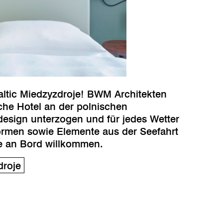
ltic Miedzyzdroje! BWM Architekten
he Hotel an der polnischen
esign unterzogen und für jedes Wetter
ormen sowie Elemente aus der Seefahrt
e an Bord willkommen.
droje