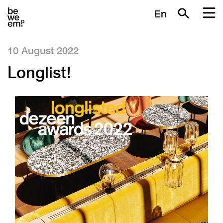
En
10 August 2022
Longlist!