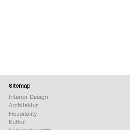
Sitemap
Interior Design
Architektur
Hospitality
Kultur