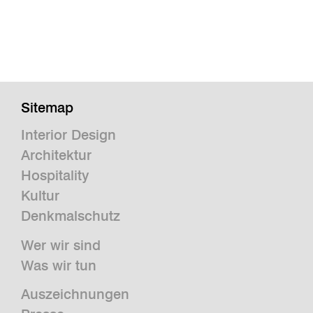
Sitemap
Interior Design
Architektur
Hospitality
Kultur
Denkmalschutz
Wer wir sind
Was wir tun
Auszeichnungen