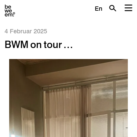
En
4 Februar 2025
BWM on tour …