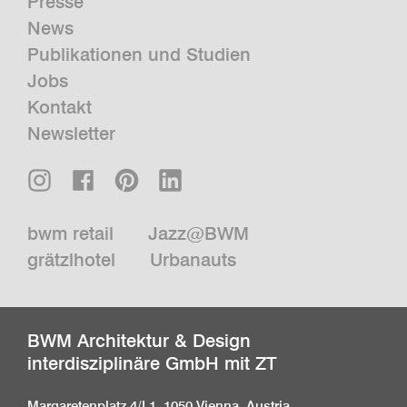
Presse
News
Publikationen und Studien
Jobs
Kontakt
Newsletter
bwm retail
Jazz@BWM
grätzlhotel
Urbanauts
BWM Architektur & Design
interdisziplinäre GmbH mit ZT
Margaretenplatz 4/L1, 1050 Vienna, Austria